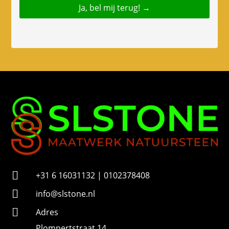
f
o
o
n
n
u
m
m
e
r

+31 6 16031132 | 0102378408

info@slstone.nl

Adres
Plompertstraat 14,