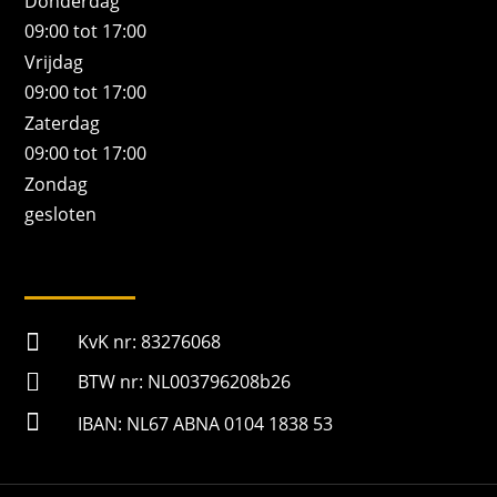
Donderdag
09:00 tot 17:00
Vrijdag
09:00 tot 17:00
Zaterdag
09:00 tot 17:00
Zondag
gesloten

KvK nr: 83276068

BTW nr: NL003796208b26

IBAN: NL67 ABNA 0104 1838 53