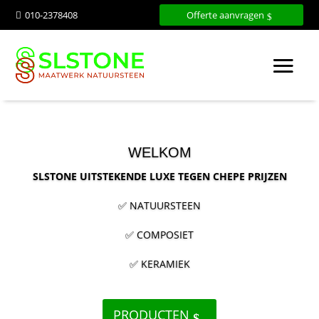
010-2378408
Offerte aanvragen

WELKOM
SLSTONE UITSTEKENDE LUXE TEGEN CHEPE PRIJZEN
✅ NATUURSTEEN
✅ COMPOSIET
✅ KERAMIEK
PRODUCTEN