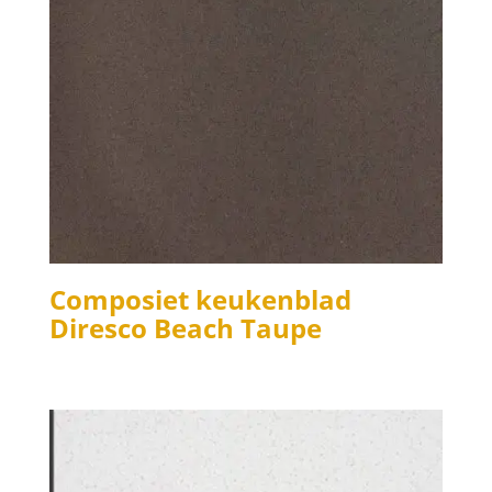
Composiet keukenblad
Diresco Beach Taupe