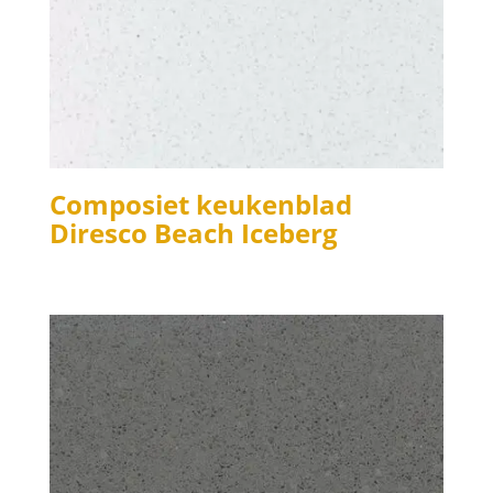
Composiet keukenblad
Diresco Beach Iceberg