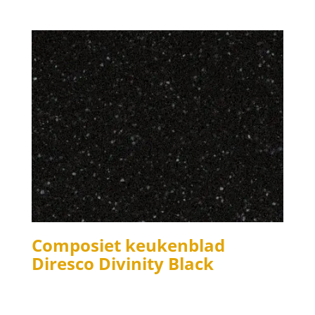
Composiet keukenblad
Diresco Divinity Black