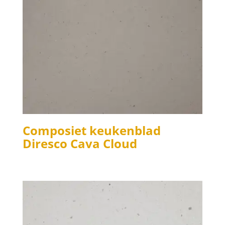
Composiet keukenblad
Diresco Cava Cloud