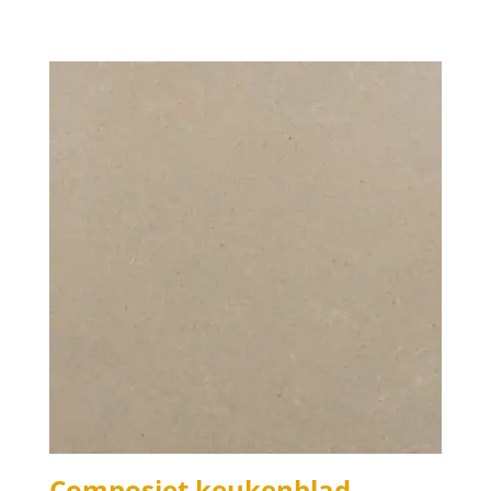
Composiet keukenblad