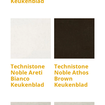
Keukenblad
Technistone
Technistone
Noble Areti
Noble Athos
Bianco
Brown
Keukenblad
Keukenblad