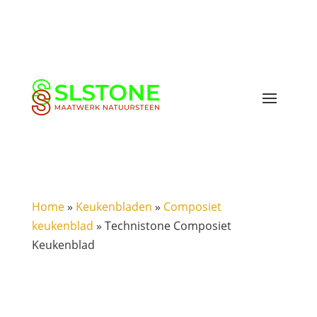
Home
»
Keukenbladen
»
Composiet
keukenblad
»
Technistone Composiet
Keukenblad