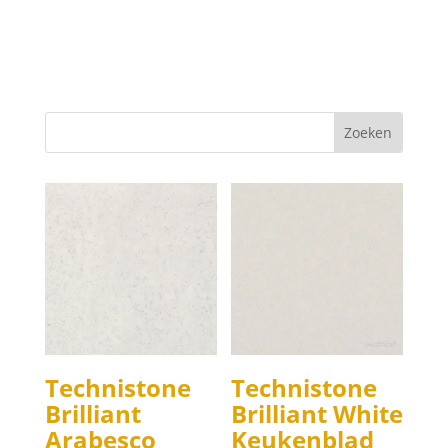
Technistone
Technistone
Brilliant
Brilliant White
Arabesco
Keukenblad