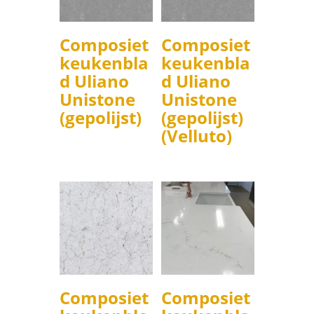
Composiet
Composiet
keukenbla
keukenbla
d Uliano
d Uliano
Unistone
Unistone
(gepolijst)
(gepolijst)
(Velluto)
Composiet
Composiet