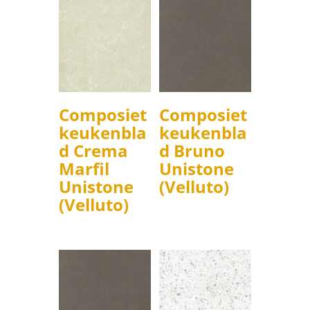
Composiet
Composiet
keukenbla
keukenbla
d Crema
d Bruno
Marfil
Unistone
Unistone
(Velluto)
(Velluto)