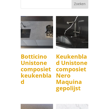
Botticino
Keukenbla
Unistone
d Unistone
composiet
composiet
keukenbla
Nero
d
Maquina
gepolijst