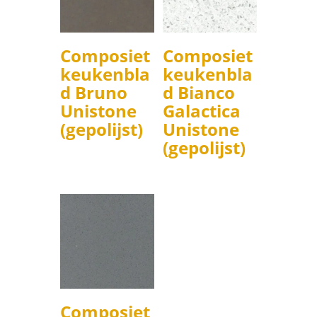
Composiet
Composiet
keukenbla
keukenbla
d Bruno
d Bianco
Unistone
Galactica
(gepolijst)
Unistone
(gepolijst)
Composiet