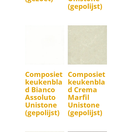
(gepolijst)
Composiet
Composiet
keukenbla
keukenbla
d Bianco
d Crema
Assoluto
Marfil
Unistone
Unistone
(gepolijst)
(gepolijst)