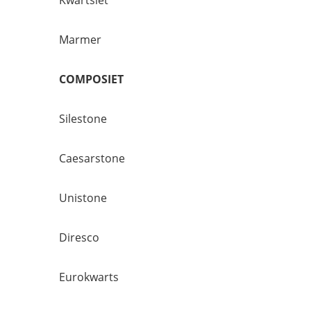
Kwartsiet
Marmer
COMPOSIET
Silestone
Caesarstone
Unistone
Diresco
Eurokwarts