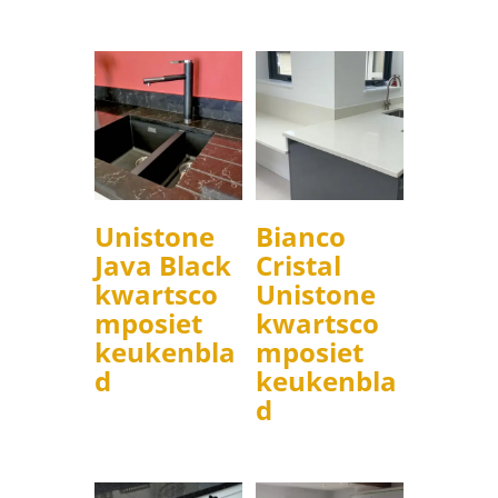
Unistone
Bianco
Java Black
Cristal
kwartsco
Unistone
mposiet
kwartsco
keukenbla
mposiet
d
keukenbla
d