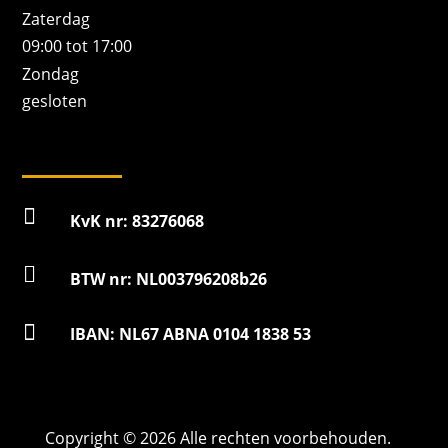
Zaterdag
09:00 tot 17:00
Zondag
gesloten

KvK nr: 83276068

BTW nr: NL003796208b26

IBAN: NL67 ABNA 0104 1838 53
Copyright © 2026 Alle rechten voorbehouden.