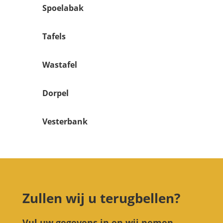
Spoelabak
Tafels
Wastafel
Dorpel
Vesterbank
Zullen wij u terugbellen?
Vul uw gegevens in en wij nemen