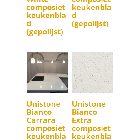
composiet
keukenbla
keukenbla
d
d
(gepolijst)
(gepolijst)
Unistone
Unistone
Bianco
Bianco
Carrara
Extra
composiet
composiet
keukenbla
keukenbla