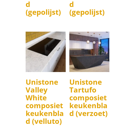
d
d
(gepolijst)
(gepolijst)
Unistone
Unistone
Valley
Tartufo
White
composiet
composiet
keukenbla
keukenbla
d (verzoet)
d (velluto)