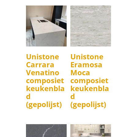
Unistone
Unistone
Carrara
Eramosa
Venatino
Moca
composiet
composiet
keukenbla
keukenbla
d
d
(gepolijst)
(gepolijst)