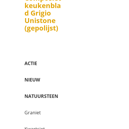
keukenbla
d Grigio
Unistone
(gepolijst)
ACTIE
NIEUW
NATUURSTEEN
Graniet