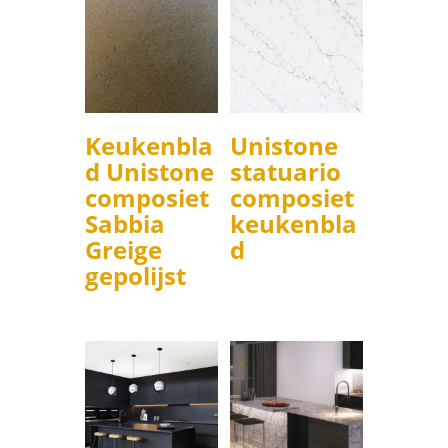
Keukenbla
Unistone
d Unistone
statuario
composiet
composiet
Sabbia
keukenbla
Greige
d
gepolijst