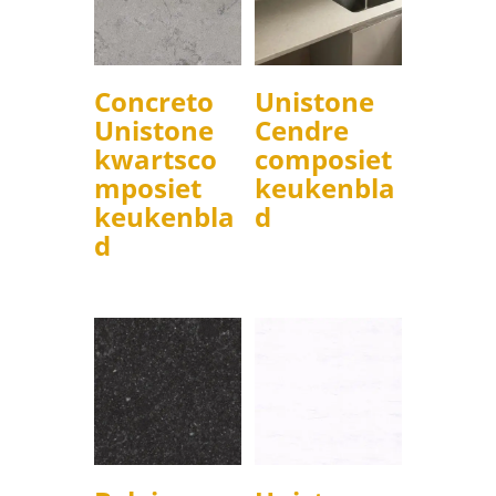
Concreto
Unistone
Unistone
Cendre
kwartsco
composiet
mposiet
keukenbla
keukenbla
d
d