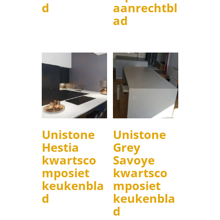
d
aanrechtbl
ad
Unistone
Unistone
Hestia
Grey
kwartsco
Savoye
mposiet
kwartsco
keukenbla
mposiet
d
keukenbla
d