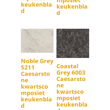
keukenbla
keukenbla
d
d
Noble Grey
Coastal
5211
Grey 6003
Caesarsto
Caesarsto
ne
ne
kwartsco
kwartsco
mposiet
mposiet
keukenbla
keukenbla
d