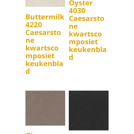
Oyster
4030
Buttermilk
Caesarsto
4220
ne
Caesarsto
kwartsco
ne
mposiet
kwartsco
keukenbla
mposiet
d
keukenbla
d