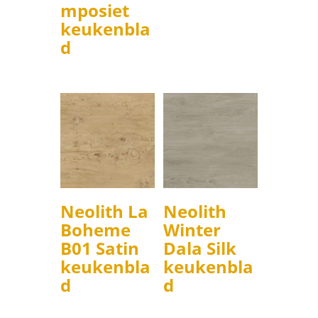
mposiet
keukenbla
d
Neolith La
Neolith
Boheme
Winter
B01 Satin
Dala Silk
keukenbla
keukenbla
d
d