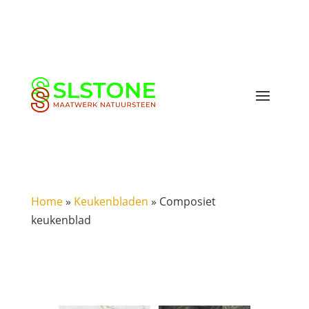
Home
»
Keukenbladen
»
Composiet
keukenblad