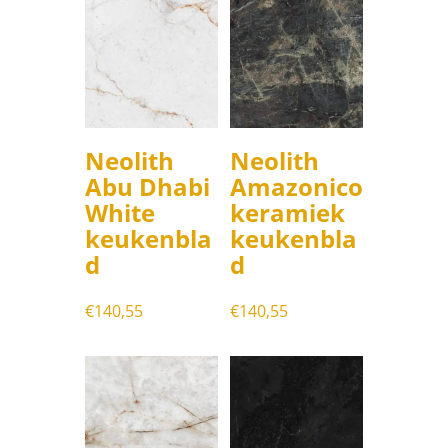
Neolith
Neolith
Abu Dhabi
Amazonico
White
keramiek
keukenbla
keukenbla
d
d
€
140,55
€
140,55