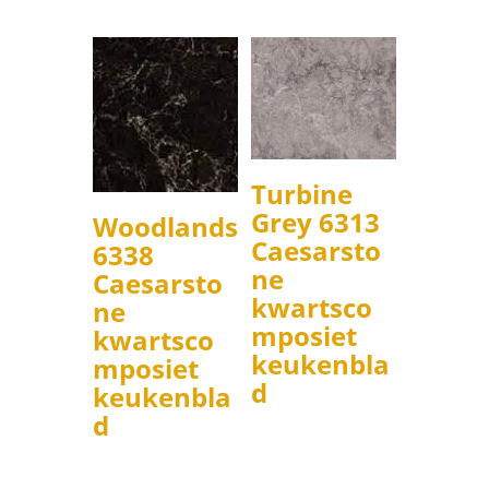
Turbine
Grey 6313
Woodlands
Caesarsto
6338
ne
Caesarsto
kwartsco
ne
mposiet
kwartsco
keukenbla
mposiet
d
keukenbla
d