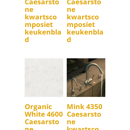
Caesarsto
Caesarsto
ne
ne
kwartsco
kwartsco
mposiet
mposiet
keukenbla
keukenbla
d
d
Organic
Mink 4350
White 4600
Caesarsto
Caesarsto
ne
ne
kwartsco