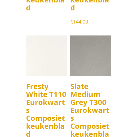
d
d
€
144,00
Fresty
Slate
White T110
Medium
Eurokwart
Grey T300
s
Eurokwart
Composiet
s
keukenbla
Composiet
d
keukenbla