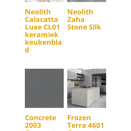
Neolith
Neolith
Calacatta
Zaha
Luxe CL01
Stone Silk
keramiek
keukenbla
d
Concrete
Frozen
2003
Terra 4601