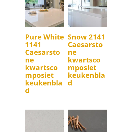
Pure White
Snow 2141
1141
Caesarsto
Caesarsto
ne
ne
kwartsco
kwartsco
mposiet
mposiet
keukenbla
keukenbla
d
d