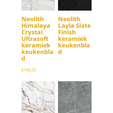
Neolith
Neolith
Himalaya
Layla Slate
Crystal
Finish
Ultrasoft
keramiek
keramiek
keukenbla
keukenbla
d
d
€
140,55