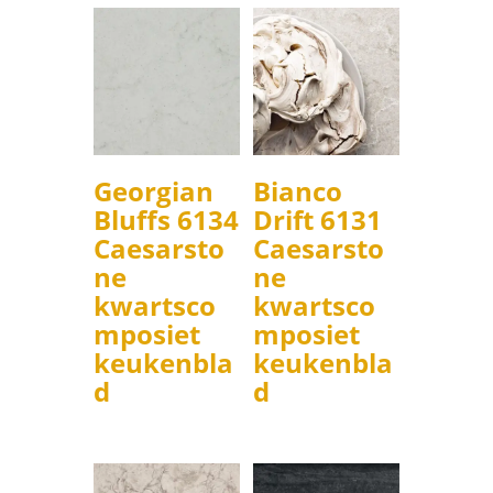
Georgian
Bianco
Bluffs 6134
Drift 6131
Caesarsto
Caesarsto
ne
ne
kwartsco
kwartsco
mposiet
mposiet
keukenbla
keukenbla
d
d