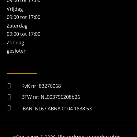
09:00 tot 17:00
Vrijdag
09:00 tot 17:00
Zaterdag
09:00 tot 17:00
Zondag
gesloten

KvK nr: 83276068

BTW nr: NL003796208b26

IBAN: NL67 ABNA 0104 1838 53