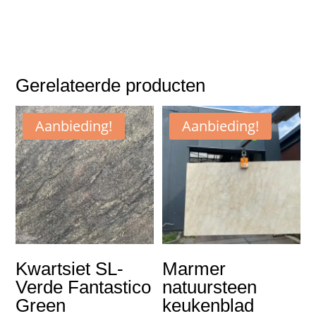
Gerelateerde producten
Aanbieding!
Aanbieding!
Kwartsiet SL-
Marmer
Verde Fantastico
natuursteen
Green
keukenblad