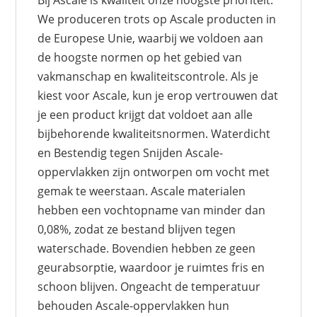
Bij Ascale is kwaliteit onze hoogste prioriteit.
We produceren trots op Ascale producten in
de Europese Unie, waarbij we voldoen aan
de hoogste normen op het gebied van
vakmanschap en kwaliteitscontrole. Als je
kiest voor Ascale, kun je erop vertrouwen dat
je een product krijgt dat voldoet aan alle
bijbehorende kwaliteitsnormen. Waterdicht
en Bestendig tegen Snijden Ascale-
oppervlakken zijn ontworpen om vocht met
gemak te weerstaan. Ascale materialen
hebben een vochtopname van minder dan
0,08%, zodat ze bestand blijven tegen
waterschade. Bovendien hebben ze geen
geurabsorptie, waardoor je ruimtes fris en
schoon blijven. Ongeacht de temperatuur
behouden Ascale-oppervlakken hun