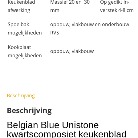
Keukenblad
Massief 20 en 30
Op gedikt in-
afwerking
mm
verstek 4-8 cm
Spoelbak
opbouw, vlakbouw en onderbouw
mogelijkheden
RVS
Kookplaat
opbouw, vlakbouw
mogelijkheden
Beschrijving
Beschrijving
Belgian Blue Unistone
kwartscomposiet keukenblad