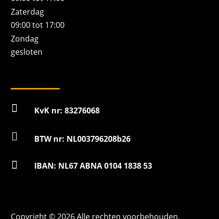
Zaterdag
09:00 tot 17:00
Zondag
gesloten

KvK nr: 83276068

BTW nr: NL003796208b26

IBAN: NL67 ABNA 0104 1838 53
Copyright © 2026 Alle rechten voorbehouden.