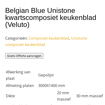
Belgian Blue Unistone
kwartscomposiet keukenblad
(Veluto)
Categorieën:
Composiet keukenblad
,
Unistone
composiet keukenblad
Gratis Offerte aanvragen
Afwerking van
Gepolijst
plaat
Afmeting platen
3000X1400 mm
20 mm
Dikte
30 mm massief
massief