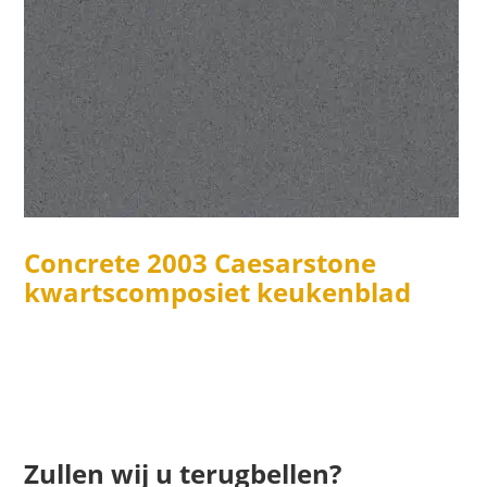
Concrete 2003 Caesarstone
kwartscomposiet keukenblad
Zullen wij u terugbellen?