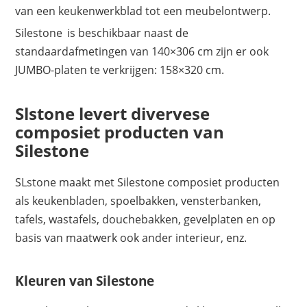
van een keukenwerkblad tot een meubelontwerp.
Silestone
is beschikbaar naast de
standaardafmetingen van 140×306 cm zijn er ook
JUMBO-platen te verkrijgen: 158×320 cm.
Slstone levert divervese
composiet producten van
Silestone
SLstone maakt met Silestone composiet producten
als keukenbladen, spoelbakken, vensterbanken,
tafels, wastafels, douchebakken, gevelplaten en op
basis van maatwerk ook ander interieur, enz.
Kleuren van Silestone