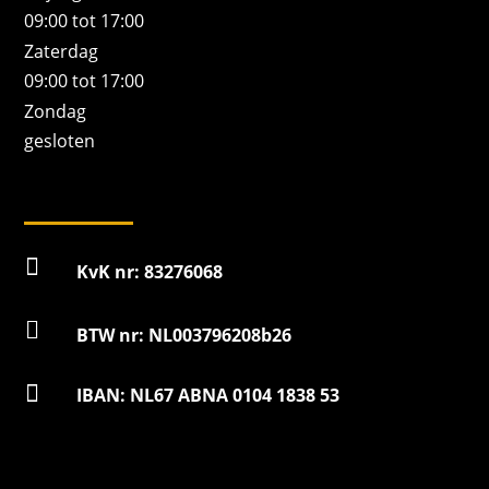
09:00 tot 17:00
Zaterdag
09:00 tot 17:00
Zondag
gesloten

KvK nr: 83276068

BTW nr: NL003796208b26

IBAN: NL67 ABNA 0104 1838 53