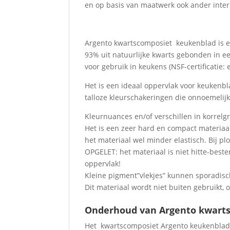
en op basis van maatwerk ook ander interi
Argento kwartscomposiet keukenblad is e
93% uit natuurlijke kwarts gebonden in e
voor gebruik in keukens (NSF-certificatie:
Het is een ideaal oppervlak voor keukenbl
talloze kleurschakeringen die onnoemeli
Kleurnuances en/of verschillen in korrelg
Het is een zeer hard en compact materiaa
het materiaal wel minder elastisch. Bij p
OPGELET: het materiaal is niet hitte-bes
oppervlak!
Kleine pigment”vlekjes” kunnen sporadis
Dit materiaal wordt niet buiten gebruikt, 
Onderhoud van Argento kwart
Het kwartscomposiet Argento keukenblad h