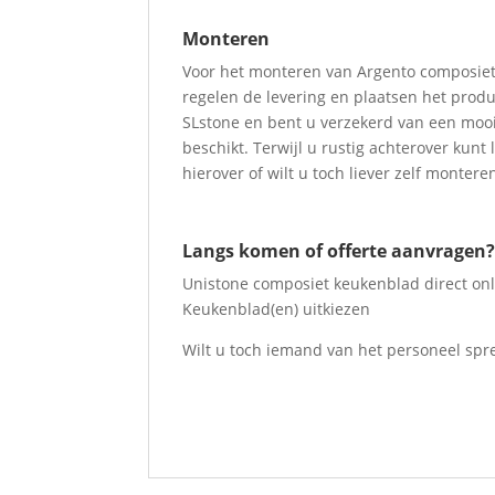
Monteren
Voor het monteren van Argento composiet 
regelen de levering en plaatsen het produ
SLstone en bent u verzekerd van een mooie
beschikt. Terwijl u rustig achterover ku
hierover of wilt u toch liever zelf montere
Langs komen of offerte aanvragen
Unistone composiet keukenblad direct on
Keukenblad(en) uitkiezen
Wilt u toch iemand van het personeel spr