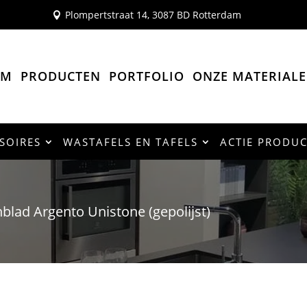
Plompertstraat 14, 3087 BD Rotterdam

OM
PRODUCTEN
PORTFOLIO
ONZE MATERIAL
SOIRES
WASTAFELS EN TAFELS
ACTIE PRODU
lad Argento Unistone (gepolijst)