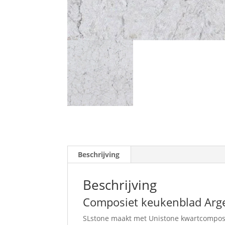
Beschrijving
Beschrijving
Composiet keukenblad Argen
SLstone maakt met Unistone kwartcomposie