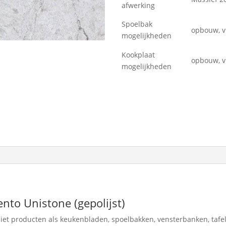
afwerking
Spoelbak
opbouw, 
mogelijkheden
Kookplaat
opbouw, 
mogelijkheden
to Unistone (gepolijst)
t producten als keukenbladen, spoelbakken, vensterbanken, tafel