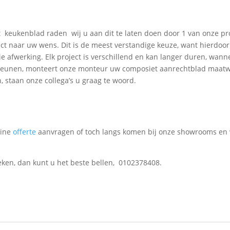
keukenblad raden wij u aan dit te laten doen door 1 van onze pr
ct naar uw wens. Dit is de meest verstandige keuze, want hierdoor
 afwerking. Elk project is verschillend en kan langer duren, wann
nt leunen, monteert onze monteur uw composiet aanrechtblad maat
n, staan onze collega’s u graag te woord.
?
line
offerte
aanvragen of toch langs komen bij onze showrooms en
eken, dan kunt u het beste bellen, 0102378408.