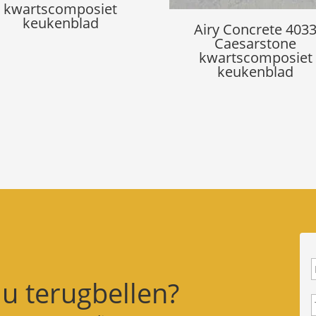
kwartscomposiet
keukenblad
Airy Concrete 403
Caesarstone
kwartscomposiet
keukenblad
 u terugbellen?