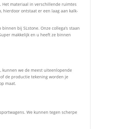
 Het materiaal in verschillende ruimtes
 hierdoor ontstaat er een laag aan kalk-
 binnen bij SLstone. Onze collega’s staan
 Super makkelijk en u heeft ze binnen
n, kunnen we de meest uiteenlopende
 of de productie tekening worden je
 op maat.
ransportwagens. We kunnen tegen scherpe