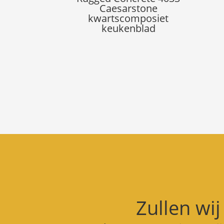
Caesarstone
kwartscomposiet
keukenblad
Zullen wij