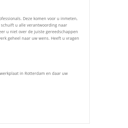
ofessionals. Deze komen voor u inmeten,
 schuift u alle verantwoording naar
eer u niet over de juiste gereedschappen
werk geheel naar uw wens. Heeft u vragen
 werkplaat in Rotterdam en daar uw