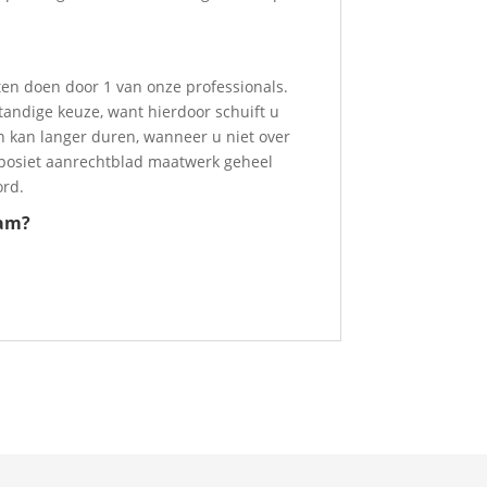
en doen door 1 van onze professionals.
tandige keuze, want hierdoor schuift u
en kan langer duren, wanneer u niet over
mposiet aanrechtblad maatwerk geheel
ord.
dam?