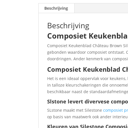
Beschrijving
Beschrijving
Composiet Keukenbla
Composiet Keukenblad Château Brown Sile
gebonden waardoor composiet ontstaat. Co
doordringen. Ander kenmerk van composiet
Composiet Keukenblad C
Het is een ideaal oppervlak voor keukens,
in talloze kleurschakeringen die onnoem
beschikbaar naast de standaardafmetinge
Slstone levert divervese compo
SLstone maakt met Silestone
composiet p
op basis van maatwerk ook ander interieur
Kleuren van Silestone Composi