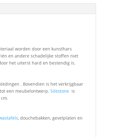
teriaal worden door een kunsthars
ën en andere schadelijke stoffen niet
or het uiterst hard en bestendig is.
ledingen . Bovendien is het verkrijgbaar
t tot een meubelontwerp.
Silestone
is
 cm.
astafels
, douchebakken, gevelplaten en