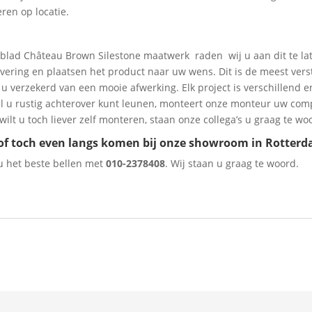
ren op locatie.
lad Château Brown Silestone maatwerk raden wij u aan dit te lat
vering en plaatsen het product naar uw wens. Dit is de meest vers
u verzekerd van een mooie afwerking. Elk project is verschillend 
jl u rustig achterover kunt leunen, monteert onze monteur uw co
wilt u toch liever zelf monteren, staan onze collega’s u graag te wo
of toch even langs komen bij onze showroom in Rotter
 u het beste bellen met
010-2378408
. Wij staan u graag te woord.