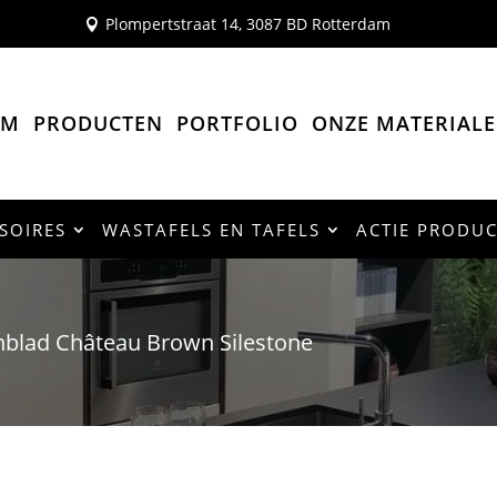
Plompertstraat 14, 3087 BD Rotterdam

OM
PRODUCTEN
PORTFOLIO
ONZE MATERIAL
SOIRES
WASTAFELS EN TAFELS
ACTIE PRODU
blad Château Brown Silestone