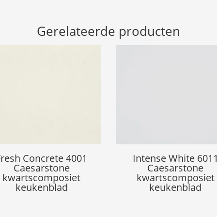
Gerelateerde producten
Fresh Concrete 4001
Intense White 601
Caesarstone
Caesarstone
kwartscomposiet
kwartscomposiet
keukenblad
keukenblad