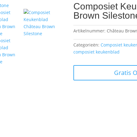
Composiet Keu
Brown Sileston
Artikelnummer:
Château Brown
Categorieën:
Composiet keuke
composiet keukenblad
Gratis 