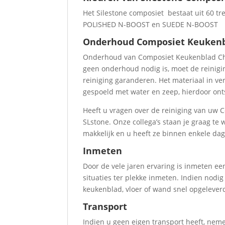
Het Silestone composiet bestaat uit 60 tre
POLISHED N-BOOST en SUEDE N-BOOST
Onderhoud Composiet Keukenb
Onderhoud van Composiet Keukenblad Châ
geen onderhoud nodig is, moet de reinigi
reiniging garanderen. Het materiaal in ve
gespoeld met water en zeep, hierdoor onts
Heeft u vragen over de reiniging van uw
SLstone. Onze collega’s staan je graag te
makkelijk en u heeft ze binnen enkele dag
Inmeten
Door de vele jaren ervaring is inmeten 
situaties ter plekke inmeten. Indien nod
keukenblad, vloer of wand snel opgelever
Transport
Indien u geen eigen transport heeft, nem