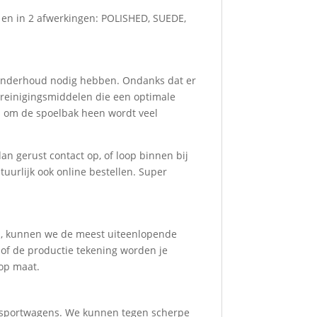
cm en in 2 afwerkingen: POLISHED, SUEDE,
onderhoud nodig hebben. Ondanks dat er
 reinigingsmiddelen die een optimale
en om de spoelbak heen wordt veel
 gerust contact op, of loop binnen bij
uurlijk ook online bestellen. Super
n, kunnen we de meest uiteenlopende
 of de productie tekening worden je
 op maat.
ransportwagens. We kunnen tegen scherpe