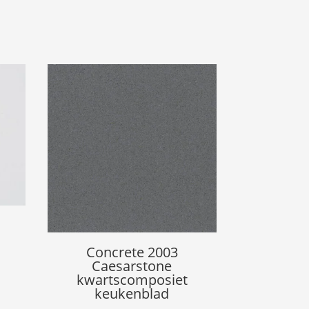
1
Concrete 2003
Caesarstone
kwartscomposiet
keukenblad