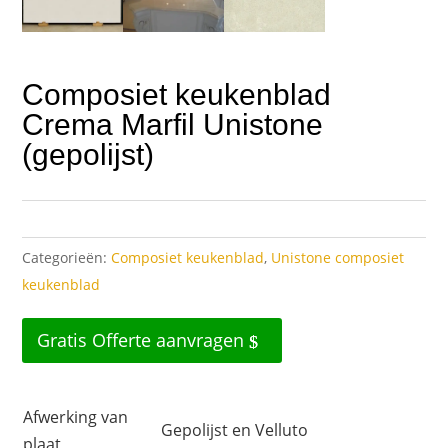
Composiet keukenblad
Crema Marfil Unistone
(gepolijst)
Categorieën:
Composiet keukenblad
,
Unistone composiet
keukenblad
Gratis Offerte aanvragen
Afwerking van
Gepolijst en Velluto
plaat