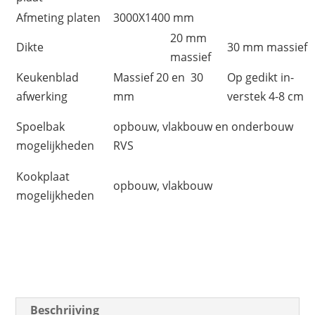
Afmeting platen
3000X1400 mm
20 mm
Dikte
30 mm massief
massief
Keukenblad
Massief 20 en 30
Op gedikt in-
afwerking
mm
verstek 4-8 cm
Spoelbak
opbouw, vlakbouw en onderbouw
mogelijkheden
RVS
Kookplaat
opbouw, vlakbouw
mogelijkheden
Beschrijving