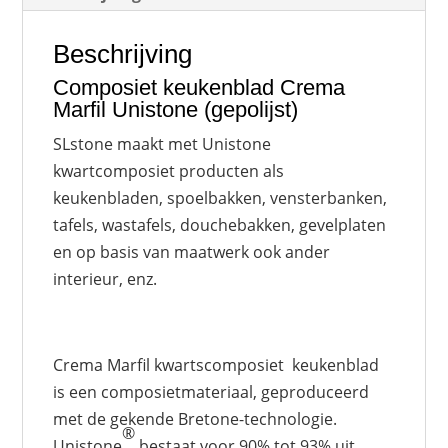
Beschrijving
Composiet keukenblad Crema
Marfil Unistone (gepolijst)
SLstone maakt met Unistone
kwartcomposiet producten als
keukenbladen, spoelbakken, vensterbanken,
tafels, wastafels, douchebakken, gevelplaten
en op basis van maatwerk ook ander
interieur, enz.
Crema Marfil kwartscomposiet keukenblad
is een composietmateriaal, geproduceerd
met de gekende Bretone-technologie.
®
Unistone
bestaat voor 90% tot 93% uit