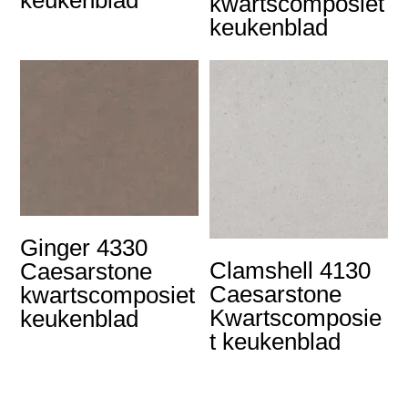
keukenblad
kwartscomposiet
keukenblad
Ginger 4330
Clamshell 4130
Caesarstone
Caesarstone
kwartscomposiet
Kwartscomposie
keukenblad
t keukenblad