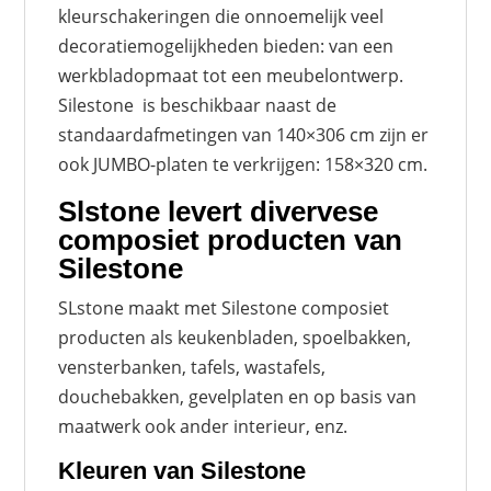
kleurschakeringen die onnoemelijk veel
decoratiemogelijkheden bieden: van een
werkbladopmaat tot een meubelontwerp.
Silestone
is beschikbaar naast de
standaardafmetingen van 140×306 cm zijn er
ook JUMBO-platen te verkrijgen: 158×320 cm.
Slstone levert divervese
composiet producten van
Silestone
SLstone maakt met Silestone composiet
producten als keukenbladen, spoelbakken,
vensterbanken, tafels, wastafels,
douchebakken, gevelplaten en op basis van
maatwerk ook ander interieur, enz.
Kleuren van Silestone