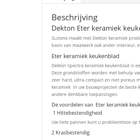
Beschrijving
Dekton Eter keramiek keuk
SLstone maakt met Dekton keramiek produc
basis van maatwerk ook ander interieur, e
Eter keramiek keukenblad
Dekton Spectra keramiek keukenblad is ee
Deze grondstoffen worden met behulp van 
zeer hard, ultra-compact en niet poreus m
keramiek in uw bouwprojecten de beste keu
andere denkbare toepassingen.
De voordelen van Eter keramiek keu
1 Hittebestendigheid
Uw hete pannen kunt u probleemloos op he
2 Krasbestendig