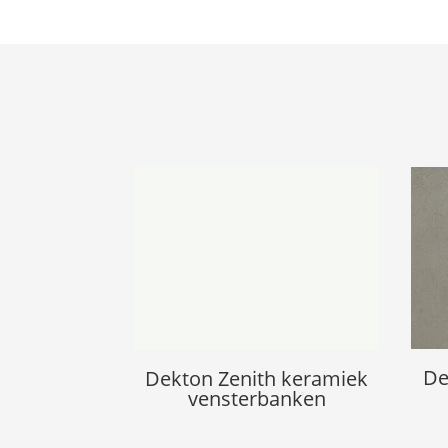
De
Dekton Zenith keramiek
vensterbanken