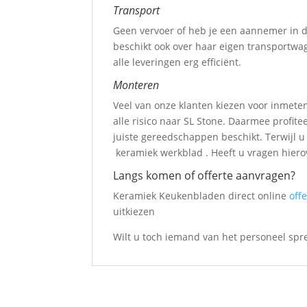
Transport
Geen vervoer of heb je een aannemer in d
beschikt ook over haar eigen transportwa
alle leveringen erg efficiënt.
Monteren
Veel van onze klanten kiezen voor inmeten
alle risico naar SL Stone. Daarmee profit
juiste gereedschappen beschikt. Terwijl u
keramiek werkblad . Heeft u vragen hierov
Langs komen of offerte aanvragen?
Keramiek Keukenbladen direct online
off
uitkiezen
Wilt u toch iemand van het personeel spr