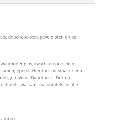
els, douchebakken, gevelplaten en op
waaronder glas, kwarts en porselein.
) samengeperst. Hierdoor ontstaat er een
 design niveau. Daardoor is Dekton
ettafels, wastafels salontafels en alle
raturen.