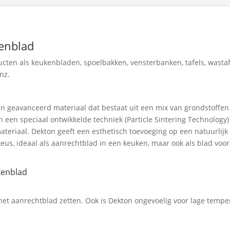
enblad
ten als keukenbladen, spoelbakken, vensterbanken, tafels, wastaf
nz.
n geavanceerd materiaal dat bestaat uit een mix van grondstoffen 
een speciaal ontwikkelde techniek (Particle Sintering Technology
ateriaal. Dekton geeft een esthetisch toevoeging op een natuurlijk
s, ideaal als aanrechtblad in een keuken, maar ook als blad voor e
kenblad
t aanrechtblad zetten. Ook is Dekton ongevoelig voor lage tempe