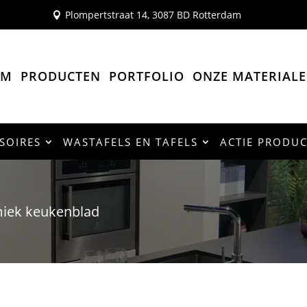
Plompertstraat 14, 3087 BD Rotterdam

OM
PRODUCTEN
PORTFOLIO
ONZE MATERIAL
SOIRES
WASTAFELS EN TAFELS
ACTIE PRODU
miek keukenblad