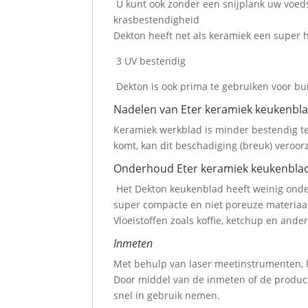
U kunt ook zonder een snijplank uw voed
krasbestendigheid
Dekton heeft net als keramiek een super 
3 UV bestendig
Dekton is ook prima te gebruiken voor bu
Nadelen van Eter keramiek keukenbl
Keramiek werkblad is minder bestendig te
komt, kan dit beschadiging (breuk) veroor
Onderhoud Eter keramiek keukenbla
Het Dekton keukenblad heeft weinig ond
super compacte en niet poreuze materiaal
Vloeistoffen zoals koffie, ketchup en and
Inmeten
Met behulp van laser meetinstrumenten, 
Door middel van de inmeten of de product
snel in gebruik nemen.