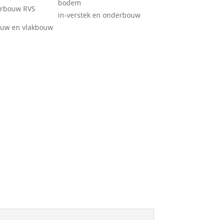
bodem
rbouw RVS
in-verstek en onderbouw
uw en vlakbouw