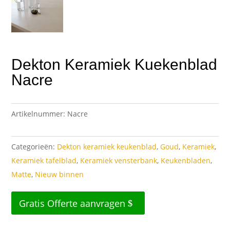
Dekton Keramiek Kuekenblad
Nacre
Artikelnummer:
Nacre
Categorieën:
Dekton keramiek keukenblad
,
Goud
,
Keramiek
,
Keramiek tafelblad
,
Keramiek vensterbank
,
Keukenbladen
,
Matte
,
Nieuw binnen
Gratis Offerte aanvragen