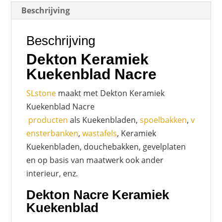
Beschrijving
Beschrijving
Dekton Keramiek
Kuekenblad Nacre
SLstone
maakt met Dekton Keramiek
Kuekenblad Nacre
producten
als Kuekenbladen,
spoelbakken
,
v
ensterbanken
,
wastafels
, Keramiek
Kuekenbladen, douchebakken, gevelplaten
en op basis van maatwerk ook ander
interieur, enz.
Dekton Nacre Keramiek
Kuekenblad