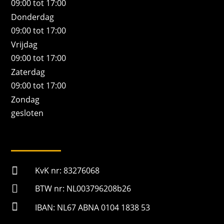
09:00 tot 17:00
Donderdag
09:00 tot 17:00
Vrijdag
09:00 tot 17:00
Zaterdag
09:00 tot 17:00
Zondag
gesloten

KvK nr: 83276068

BTW nr: NL003796208b26

IBAN: NL67 ABNA 0104 1838 53