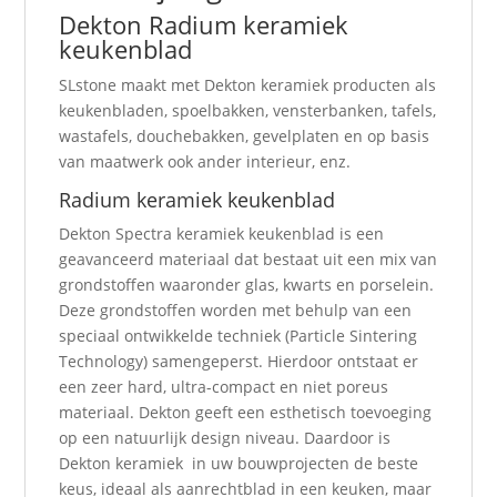
Dekton Radium keramiek
keukenblad
SLstone maakt met Dekton keramiek producten als
keukenbladen, spoelbakken, vensterbanken, tafels,
wastafels, douchebakken, gevelplaten en op basis
van maatwerk ook ander interieur, enz.
Radium keramiek keukenblad
Dekton Spectra keramiek keukenblad is een
geavanceerd materiaal dat bestaat uit een mix van
grondstoffen waaronder glas, kwarts en porselein.
Deze grondstoffen worden met behulp van een
speciaal ontwikkelde techniek (Particle Sintering
Technology) samengeperst. Hierdoor ontstaat er
een zeer hard, ultra-compact en niet poreus
materiaal. Dekton geeft een esthetisch toevoeging
op een natuurlijk design niveau. Daardoor is
Dekton keramiek in uw bouwprojecten de beste
keus, ideaal als aanrechtblad in een keuken, maar