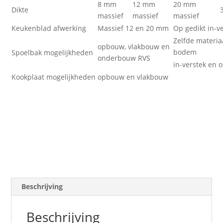
8 mm
12 mm
20 mm
Dikte
massief
massief
massief
Keukenblad afwerking
Massief 12 en 20 mm
Op gedikt in-v
Zelfde materia
opbouw, vlakbouw en
bodem
Spoelbak mogelijkheden
onderbouw RVS
in-verstek en
Kookplaat mogelijkheden
opbouw en vlakbouw
Beschrijving
Beschrijving