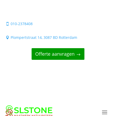
010-2378408

Plompertstraat 14, 3087 BD Rotterdam

Offerte aanvragen