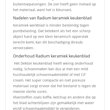
buitentoepassingen. De zon heeft geen invloed op
het materiaal, want het is kleurvast
.
Nadelen van Radium keramiek keukenblad
Keramiek werkblad is minder bestendig tegen
puntbelasting. Dat betekent als het een scherp
object hard op een klein keramisch oppervlak
terecht komt, kan dit beschadiging (breuk)
veroorzaken.
Onderhoud Radium keramiek keukenblad
Het Dekton keukenblad heeft weinig onderhoud
nodig. Schoonmaken kan dus al met een mild
huishoudelijk schoonmaakmiddel of met Cif
cream. Het super compacte en niet poreuze
materiaal zorgt ervoor dat het bestand is tegen de
meeste sterke zuren.
Vloeistoffen zoals koffie, ketchup en andere die op
het blad achterblijven zijn gemakkelijk met water
en/of schoonmaakmiddel te verwijderen.