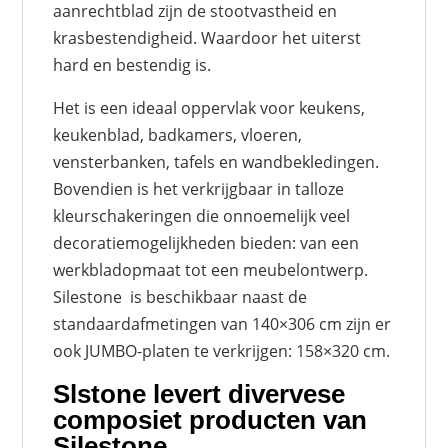
aanrechtblad zijn de stootvastheid en
krasbestendigheid. Waardoor het uiterst
hard en bestendig is.
Het is een ideaal oppervlak voor keukens,
keukenblad, badkamers, vloeren,
vensterbanken, tafels en wandbekledingen.
Bovendien is het verkrijgbaar in talloze
kleurschakeringen die onnoemelijk veel
decoratiemogelijkheden bieden: van een
werkbladopmaat tot een meubelontwerp.
Silestone
is beschikbaar naast de
standaardafmetingen van 140×306 cm zijn er
ook JUMBO-platen te verkrijgen: 158×320 cm.
Slstone levert divervese
composiet producten van
Silestone