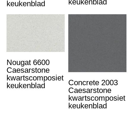
keukenblad
keukenblad
Nougat 6600
Caesarstone
kwartscomposiet
Concrete 2003
keukenblad
Caesarstone
kwartscomposiet
keukenblad