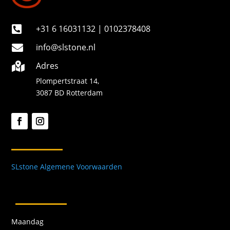
+31 6 16031132 | 0102378408

info@slstone.nl

Adres

Plompertstraat 14,
3087 BD Rotterdam
SLstone Algemene Voorwaarden
Maandag