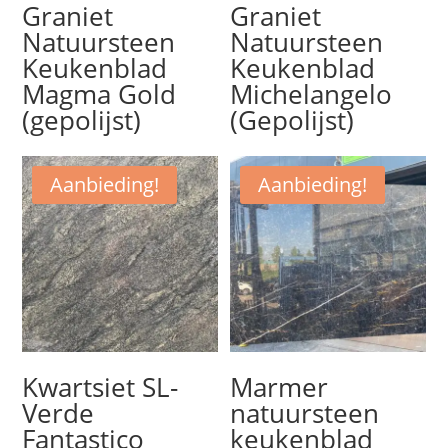
Graniet
Graniet
Natuursteen
Natuursteen
Keukenblad
Keukenblad
Magma Gold
Michelangelo
(gepolijst)
(Gepolijst)
Aanbieding!
Aanbieding!
Kwartsiet SL-
Marmer
Verde
natuursteen
Fantastico
keukenblad