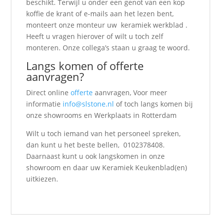
beschikt. Terwijl u onder een genot van een kop
koffie de krant of e-mails aan het lezen bent,
monteert onze monteur uw keramiek werkblad .
Heeft u vragen hierover of wilt u toch zelf
monteren. Onze collega’s staan u graag te woord.
Langs komen of offerte
aanvragen?
Direct online
offerte
aanvragen, Voor meer
informatie
info@slstone.nl
of toch langs komen bij
onze showrooms en Werkplaats in Rotterdam
Wilt u toch iemand van het personeel spreken,
dan kunt u het beste bellen, 0102378408.
Daarnaast kunt u ook langskomen in onze
showroom en daar uw Keramiek Keukenblad(en)
uitkiezen.