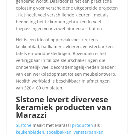
genoemd wordt. Daardoor is het een praktische
oplossing voor verscheidene uitgebreide projecten
. Het heeft veel verschillende kleuren, met als
bedoeling het te kunnen gebruiken in veel
toepassingen voor zowel binnen als buiten.
Het is een ideaal oppervlak voor keukens,
keukenblad, badkamers, vloeren, vensterbanken,
tafels en wandbekledingen. Bovendien is het
verkrijgbaar in talloze kleurschakeringen die
onnoemelijk veel decoratiemogelijkheden bieden:
van een werkbladopmaat tot een meubelontwerp.
Neolith werkblad is beschikbaar in afmetingen
van 320×160 cm platen.
Slstone levert divervese
keramiek producten van
Marazzi
SLstone
maakt met Marazzi
producten
als
keukenbladen
,
spoelbakken
,
vensterbanken
,