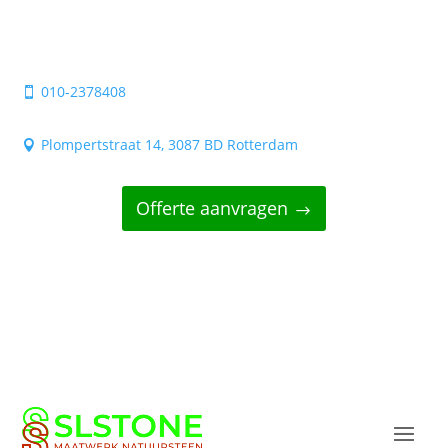
010-2378408

Plompertstraat 14, 3087 BD Rotterdam

Offerte aanvragen