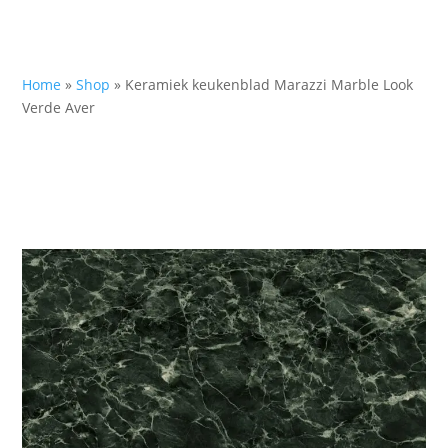
Home
»
Shop
»
Keramiek keukenblad Marazzi Marble Look
Verde Aver