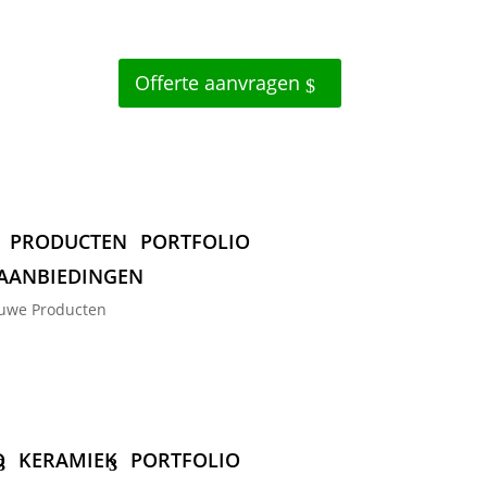
Offerte aanvragen
PRODUCTEN
PORTFOLIO
AANBIEDINGEN
uwe Producten
D
KERAMIEK
PORTFOLIO