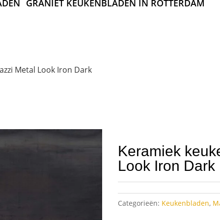
ADEN
GRANIET KEUKENBLADEN IN ROTTERDAM
zzi Metal Look Iron Dark
Keramiek keuke
Look Iron Dark
Categorieën:
Keukenbladen
,
M