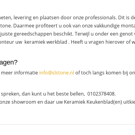
eten, levering en plaatsen door onze professionals. Dit is 
L Stone. Daarmee profiteert u ook van onze vakkundige montag
juiste gereedschappen beschikt. Terwijl u onder een genot v
nteur uw keramiek werkblad . Heeft u vragen hierover of wi
ragen?
 meer informatie
info@slstone.nl
of toch langs komen bij o
 spreken, dan kunt u het beste bellen, 0102378408.
 onze showroom en daar uw Keramiek Keukenblad(en) uitkie