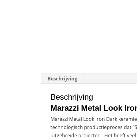
Beschrijving
Beschrijving
Marazzi Metal Look Ir
Marazzi Metal Look Iron Dark keramie
technologisch productieproces dat “
uitgebreide projecten . Het heeft vee