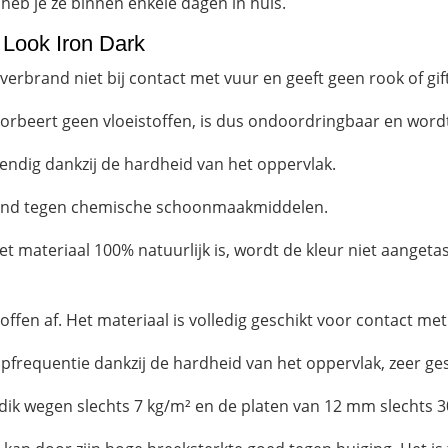
 heb je ze binnen enkele dagen in huis.
 Look Iron Dark
brand niet bij contact met vuur en geeft geen rook of gifti
rbeert geen vloeistoffen, is dus ondoordringbaar en wordt
ndig dankzij de hardheid van het oppervlak.
tand tegen chemische schoonmaakmiddelen.
t materiaal 100% natuurlijk is, wordt de kleur niet aangetas
toffen af. Het materiaal is volledig geschikt voor contact me
frequentie dankzij de hardheid van het oppervlak, zeer gesc
dik wegen slechts 7 kg/m² en de platen van 12 mm slechts 3