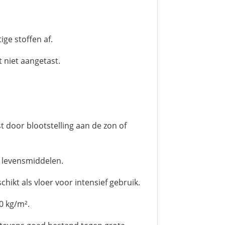
ge stoffen af.
 niet aangetast.
t door blootstelling aan de zon of
t levensmiddelen.
hikt als vloer voor intensief gebruik.
0 kg/m².