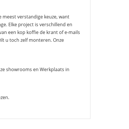
de meest verstandige keuze, want
e. Elke project is verschillend en
an een kop koffie de krant of e-mails
lt u toch zelf monteren. Onze
nze showrooms en Werkplaats in
zen.