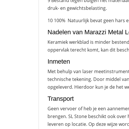
9 Bestand tegen buigen het materiaal
druk- en gewichtsbelasting.
10 100% Natuurlijk bevat geen hars en 
Nadelen van Marazzi Metal L
Keramiek werkblad is minder bestendi
oppervlak terecht komt, kan dit besc
Inmeten
Met behulp van laser meetinstrumen
technische tekening. Door middel van
opgeleverd. Hierdoor kun je de het w
Transport
Geen vervoer of heb je een aannemer 
brengen. SL Stone beschikt ook over 
leveren op locatie. Op deze wijze word