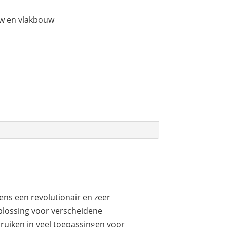
w en vlakbouw
ens een revolutionair en zeer
plossing voor verscheidene
bruiken in veel toepassingen voor