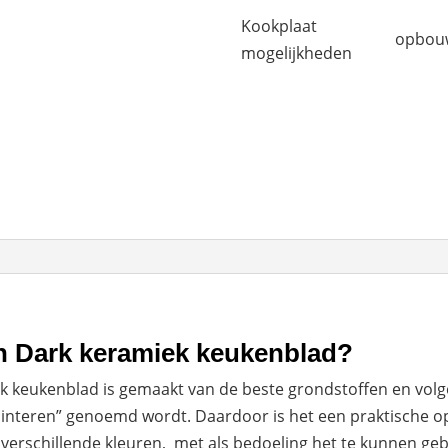
Kookplaat
opbou
mogelijkheden
on Dark keramiek keukenblad?
k keukenblad is gemaakt van de beste grondstoffen en volg
Sinteren” genoemd wordt. Daardoor is het een praktische o
l verschillende kleuren, met als bedoeling het te kunnen ge