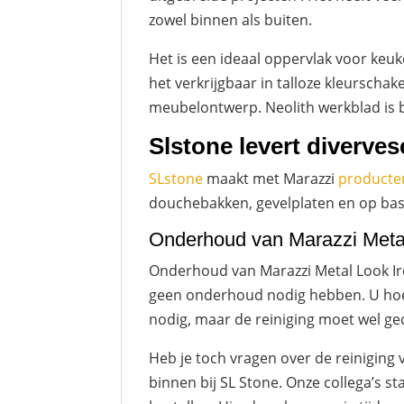
zowel binnen als buiten.
Het is een ideaal oppervlak voor keu
het verkrijgbaar in talloze kleursch
meubelontwerp. Neolith werkblad is 
Slstone levert diverve
SLstone
maakt met Marazzi
producte
douchebakken, gevelplaten en op basi
Onderhoud van Marazzi Meta
Onderhoud van Marazzi Metal Look Ir
geen onderhoud nodig hebben. U hoef
nodig, maar de reiniging moet wel g
Heb je toch vragen over de reiniging
binnen bij SL Stone. Onze collega’s st