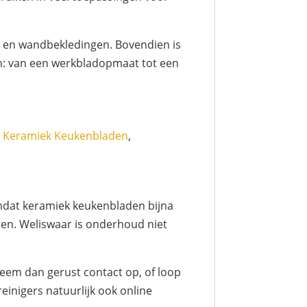
ls en wandbekledingen. Bovendien is
en: van een werkbladopmaat tot een
,
Keramiek Keukenbladen
,
mdat keramiek keukenbladen bijna
oen. Weliswaar is onderhoud niet
Neem dan gerust contact op, of loop
reinigers natuurlijk ook online