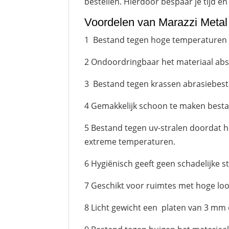
bestellen. Hierdoor bespaar je tijd en
Voordelen van Marazzi Metal
1 Bestand tegen hoge temperaturen ver
2 Ondoordringbaar het materiaal abso
3 Bestand tegen krassen abrasiebeste
4 Gemakkelijk schoon te maken bes
5 Bestand tegen uv-stralen doordat he
extreme temperaturen.
6 Hygiënisch geeft geen schadelijke s
7 Geschikt voor ruimtes met hoge loop
8 Licht gewicht een platen van 3 mm 