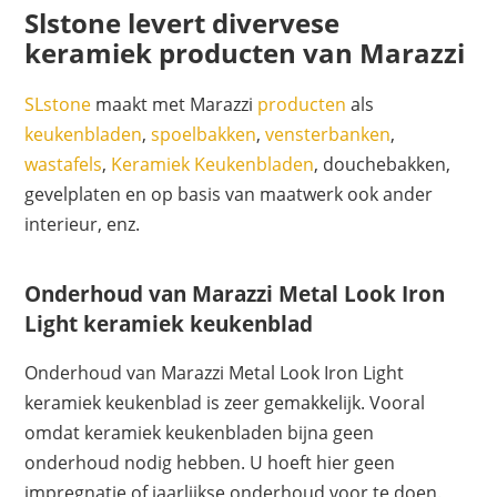
Slstone levert divervese
keramiek producten van Marazzi
SLstone
maakt met Marazzi
producten
als
keukenbladen
,
spoelbakken
,
vensterbanken
,
wastafels
,
Keramiek Keukenbladen
, douchebakken,
gevelplaten en op basis van maatwerk ook ander
interieur, enz.
Onderhoud van Marazzi Metal Look Iron
Light keramiek keukenblad
Onderhoud van Marazzi Metal Look Iron Light
keramiek keukenblad is zeer gemakkelijk. Vooral
omdat keramiek keukenbladen bijna geen
onderhoud nodig hebben. U hoeft hier geen
impregnatie of jaarlijkse onderhoud voor te doen.