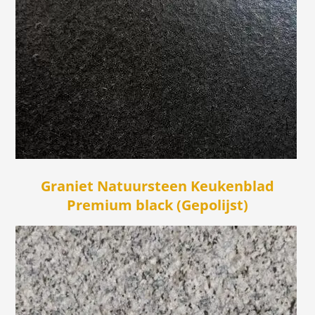
Graniet Natuursteen Keukenblad
Premium black (Gepolijst)