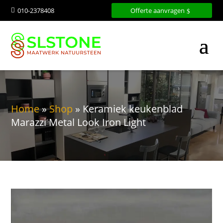
010-2378408
Offerte aanvragen

Home
»
Shop
»
Keramiek keukenblad
Marazzi Metal Look Iron Light