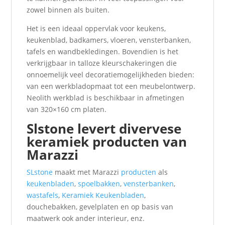
zowel binnen als buiten.
Het is een ideaal oppervlak voor keukens,
keukenblad, badkamers, vloeren, vensterbanken,
tafels en wandbekledingen. Bovendien is het
verkrijgbaar in talloze kleurschakeringen die
onnoemelijk veel decoratiemogelijkheden bieden:
van een werkbladopmaat tot een meubelontwerp.
Neolith werkblad is beschikbaar in afmetingen
van 320×160 cm platen.
Slstone levert divervese
keramiek producten van
Marazzi
SLstone
maakt met Marazzi
producten
als
keukenbladen
,
spoelbakken
,
vensterbanken
,
wastafels
,
Keramiek Keukenbladen
,
douchebakken, gevelplaten en op basis van
maatwerk ook ander interieur, enz.