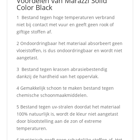
Voordelen van Marazzi Solid
Color Black
1 Bestand tegen hoge temperaturen verbrand
niet bij contact met vuur en geeft geen rook of
giftige stoffen af.
2 Ondoordringbaar het materiaal absorbeert geen
vloeistoffen, is dus ondoordringbaar en wordt niet
aangetast.
3 Bestand tegen krassen abrasiebestendig
dankzij de hardheid van het oppervlak.
4 Gemakkelijk schoon te maken bestand tegen
chemische schoonmaakmiddelen.
5 Bestand tegen uv-stralen doordat het materiaal
100% natuurlijk is, wordt de kleur niet aangetast
door blootstelling aan de zon of extreme
temperaturen.
6 Hygiënisch geeft geen schadelijke stoffen af. Het