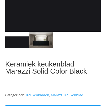
Keramiek keukenblad
Marazzi Solid Color Black
Categorieën:
Keukenbladen
,
Marazzi Keukenblad