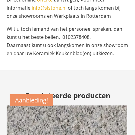
informatie
info@slstone.nl
of toch langs komen bij
onze showrooms en Werkplaats in Rotterdam
Wilt u toch iemand van het personeel spreken, dan
kunt u het beste bellen, 0102378408.
Daarnaast kunt u ook langskomen in onze showroom
en daar uw Keramiek Keukenblad(en) uitkiezen.
Gerelateerde producten
Aanbieding!
Aanbieding!
Aanbieding!
Aanbieding!