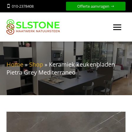
010-2378408
Offerte aanvragen

Home
»
Shop
»
Keramiek keukenbladen
Pietra Grey Mediterraneo