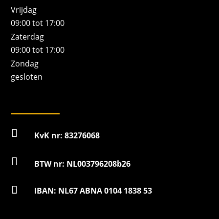
Vrijdag
09:00 tot 17:00
Zaterdag
09:00 tot 17:00
Zondag
gesloten

KvK nr: 83276068

BTW nr: NL003796208b26

IBAN: NL67 ABNA 0104 1838 53