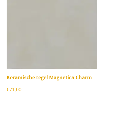
Keramische tegel Magnetica Charm
€
71,00