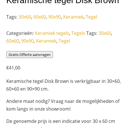
Keramische tegel Disk Brown
Tags:
30x60
,
60x60
,
90x90
,
Keramiek
,
Tegel
Categorieën:
Keramiek tegels
,
Tegels
Tags:
30x60
,
60x60
,
90x90
,
Keramiek
,
Tegel
Gratis Offerte aanvragen
€
41,00
Keramische tegel Disk Brown is verkrijgbaar in 30×60,
60×60 en 90×90 cm.
Andere maat nodig? Vraag naar de mogelijkheden of
kom langs in onze showroom!
De genoemde prijs is een indicatie voor 30 x 60 cm