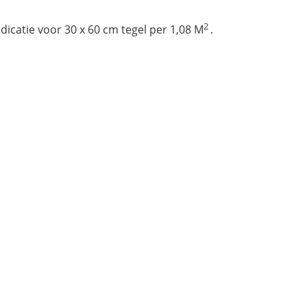
2
dicatie voor 30 x 60 cm tegel per 1,08 M
.