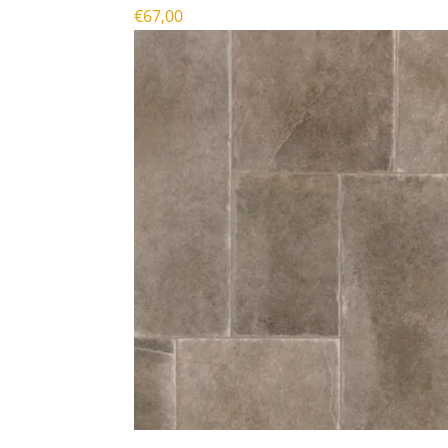
€
67,00