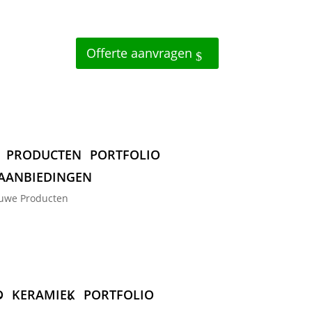
Offerte aanvragen
PRODUCTEN
PORTFOLIO
AANBIEDINGEN
uwe Producten
D
KERAMIEK
PORTFOLIO