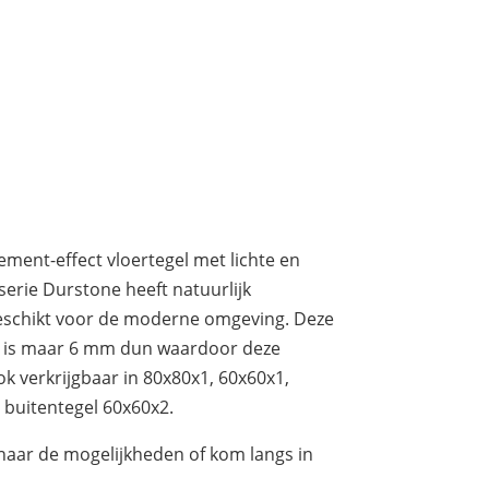
ment-effect vloertegel met lichte en
serie Durstone heeft natuurlijk
geschikt voor de moderne omgeving. Deze
 is maar 6 mm dun waardoor deze
ok verkrijgbaar in 80x80x1, 60x60x1,
 buitentegel 60x60x2.
aar de mogelijkheden of kom langs in