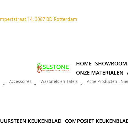
ompertstraat 14, 3087 BD Rotterdam
HOME
SHOWROOM
ONZE MATERIALEN
Accessoires
Wastafels en Tafels
Actie Producten
Nie
UURSTEEN KEUKENBLAD
COMPOSIET KEUKENBLA