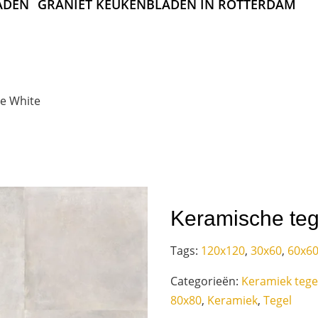
ADEN
GRANIET KEUKENBLADEN IN ROTTERDAM
ne White
Keramische teg
Tags:
120x120
,
30x60
,
60x6
Categorieën:
Keramiek tege
80x80
,
Keramiek
,
Tegel