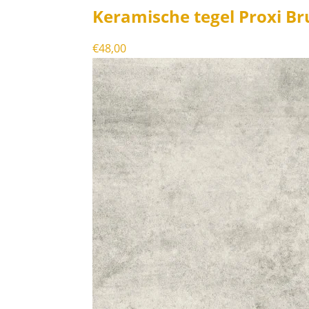
Keramische tegel Proxi B
€
48,00