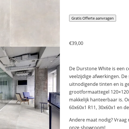
Gratis Offerte aanvragen
€
39,00
De Durstone White is een ce
veelzijdige afwerkingen. De 
uitnodigende tinten en is 
grootformaattegel 120×120
makkelijk hanteerbaar is. O
60x60x1 R11, 30x60x1 en de
Andere maat nodig? Vraag n
onze showroom!