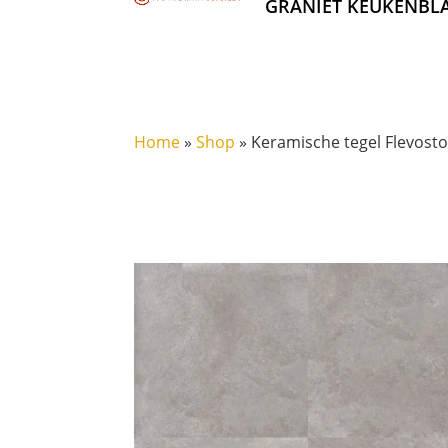
GRANIET KEUKENBL
Home
»
Shop
»
Keramische tegel Flevosto