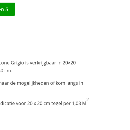
en
one Grigio is verkrijgbaar in 20×20
80 cm.
aar de mogelijkheden of kom langs in
2
dicatie voor 20 x 20 cm tegel per 1,08 M