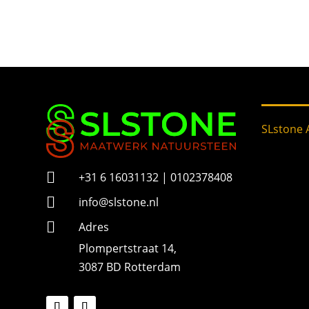
SLstone

+31 6 16031132 | 0102378408

info@slstone.nl

Adres
Plompertstraat 14,
3087 BD Rotterdam