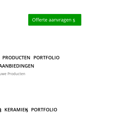
Offerte aanvragen
PRODUCTEN
PORTFOLIO
AANBIEDINGEN
uwe Producten
D
KERAMIEK
PORTFOLIO