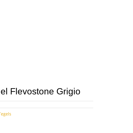
el Flevostone Grigio
Tegels