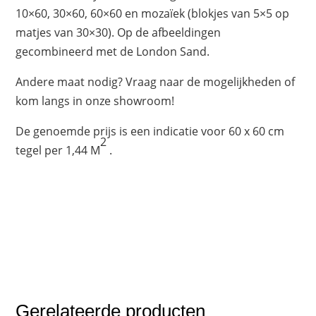
10×60, 30×60, 60×60 en mozaïek (blokjes van 5×5 op
matjes van 30×30). Op de afbeeldingen
gecombineerd met de London Sand.
Andere maat nodig? Vraag naar de mogelijkheden of
kom langs in onze showroom!
De genoemde prijs is een indicatie voor 60 x 60 cm
2
tegel per 1,44 M
.
Gerelateerde producten