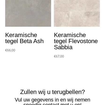
Keramische
Keramische
tegel Beta Ash
tegel Flevostone
Sabbia
€
66,00
€
67,00
Zullen wij u terugbellen?
Vul uw gegevens in en wij nemen
spoedig contact met u op!