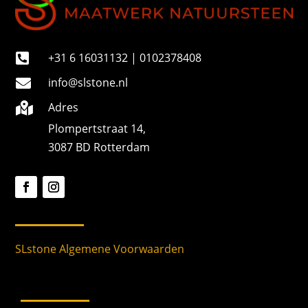
+31 6 16031132 | 0102378408

info@slstone.nl

Adres

Plompertstraat 14,
3087 BD Rotterdam
SLstone Algemene Voorwaarden