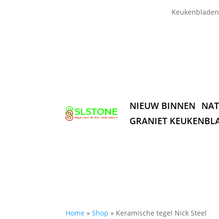
Keukenbladen
NIEUW BINNEN
NAT
GRANIET KEUKENBL
Home
»
Shop
»
Keramische tegel Nick Steel