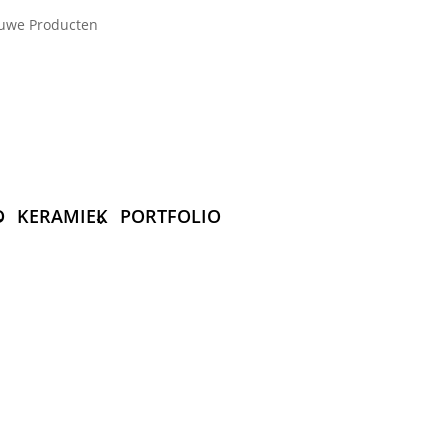
uwe Producten
D
KERAMIEK
PORTFOLIO