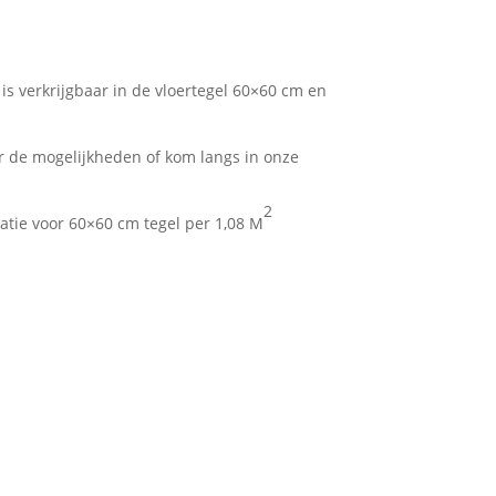
 is verkrijgbaar in de vloertegel 60×60 cm en
 de mogelijkheden of kom langs in onze
2
atie voor 60×60 cm tegel per 1,08 M