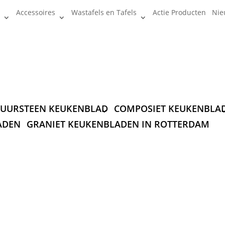
Accessoires
Wastafels en Tafels
Actie Producten
Nie
UURSTEEN KEUKENBLAD
COMPOSIET KEUKENBLA
ADEN
GRANIET KEUKENBLADEN IN ROTTERDAM