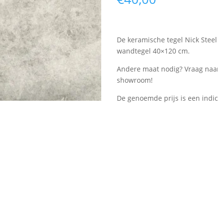
De keramische tegel Nick Steel
wandtegel 40×120 cm.
Andere maat nodig? Vraag naar
showroom!
De genoemde prijs is een indic