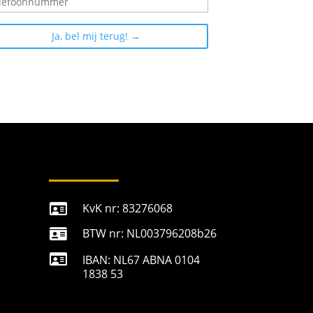
KvK nr: 83276068

BTW nr: NL003796208b26


IBAN: NL67 ABNA 0104
1838 53