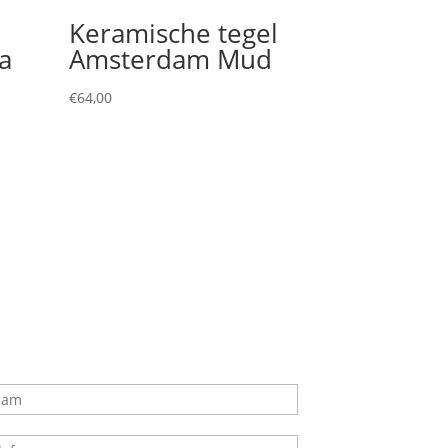
l
Keramische tegel
a
Amsterdam Mud
€
64,00