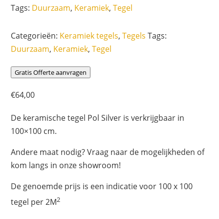
Tags:
Duurzaam
,
Keramiek
,
Tegel
Categorieën:
Keramiek tegels
,
Tegels
Tags:
Duurzaam
,
Keramiek
,
Tegel
Gratis Offerte aanvragen
€
64,00
De keramische tegel Pol Silver is verkrijgbaar in
100×100 cm.
Andere maat nodig? Vraag naar de mogelijkheden of
kom langs in onze showroom!
De genoemde prijs is een indicatie voor 100 x 100
2
tegel per 2M