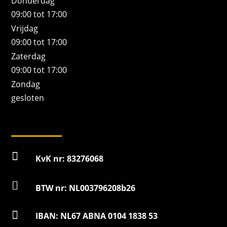
Donderdag
09:00 tot 17:00
Vrijdag
09:00 tot 17:00
Zaterdag
09:00 tot 17:00
Zondag
gesloten

KvK nr: 83276068

BTW nr: NL003796208b26

IBAN: NL67 ABNA 0104 1838 53