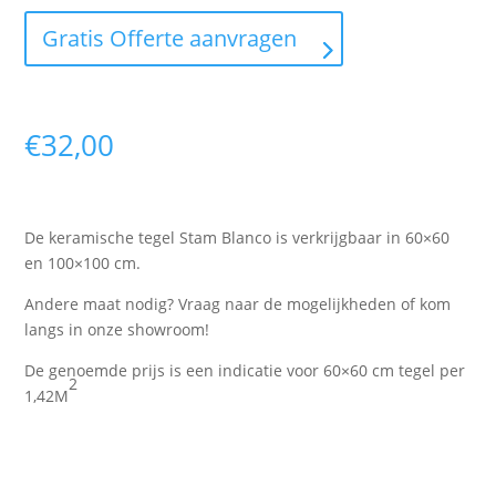
Gratis Offerte aanvragen
€
32,00
De keramische tegel Stam Blanco is verkrijgbaar in 60×60
en 100×100 cm.
Andere maat nodig? Vraag naar de mogelijkheden of kom
langs in onze showroom!
De genoemde prijs is een indicatie voor 60×60 cm tegel per
2
1,42M