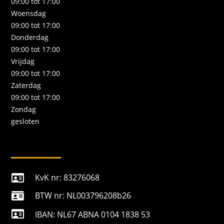
09:00 tot 17:00
Woensdag
09:00 tot 17:00
Donderdag
09:00 tot 17:00
Vrijdag
09:00 tot 17:00
Zaterdag
09:00 tot 17:00
Zondag
gesloten
KvK nr: 83276068

BTW nr: NL003796208b26


IBAN: NL67 ABNA 0104 1838 53