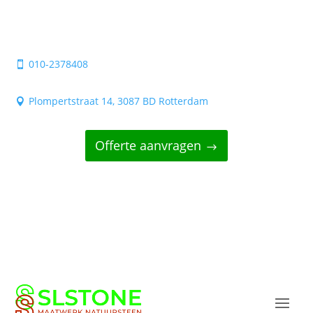
010-2378408

Plompertstraat 14, 3087 BD Rotterdam

Offerte aanvragen