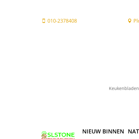
010-2378408
Pl


Keukenbladen
NIEUW BINNEN
NAT