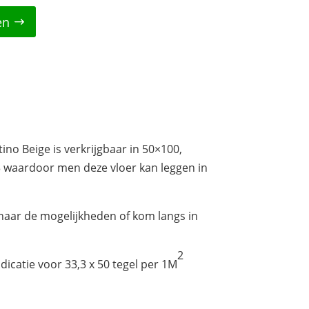
en
ino Beige is verkrijgbaar in 50×100,
3 waardoor men deze vloer kan leggen in
aar de mogelijkheden of kom langs in
2
dicatie voor 33,3 x 50 tegel per 1M