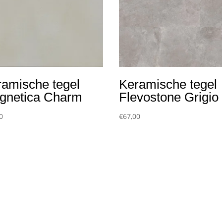
ramische tegel
Keramische tegel
gnetica Charm
Flevostone Grigio
0
€
67,00