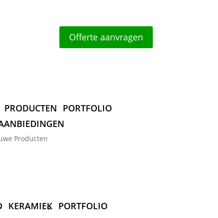
Offerte aanvragen
PRODUCTEN
PORTFOLIO
AANBIEDINGEN
uwe Producten
D
KERAMIEK
PORTFOLIO