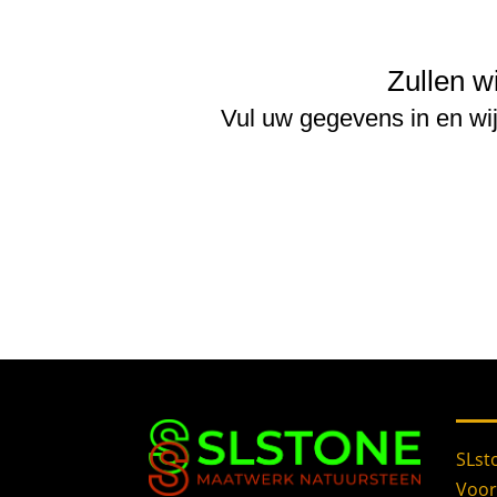
Zullen w
Vul uw gegevens in en wi
SLst
Voo