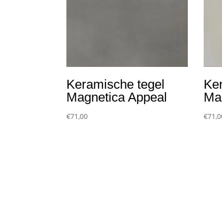
Keramische tegel
Ke
Magnetica Appeal
Ma
€
71,00
€
71,0