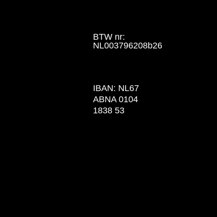
BTW nr:
NL003796208b26
IBAN: NL67
ABNA 0104
1838 53