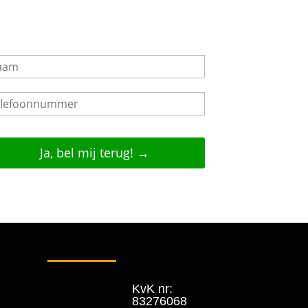
KvK nr:
83276068