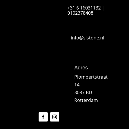
+31 6 16031132 |
0102378408
info@slstone.nl
Adres
Plompertstraat
14,
3087 BD
Rotterdam