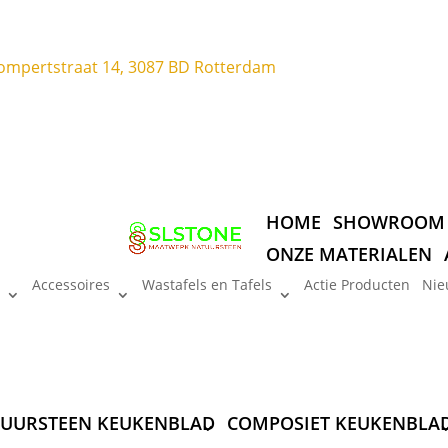
ompertstraat 14, 3087 BD Rotterdam
HOME
SHOWROOM
ONZE MATERIALEN
Accessoires
Wastafels en Tafels
Actie Producten
Nie
UURSTEEN KEUKENBLAD
COMPOSIET KEUKENBLA