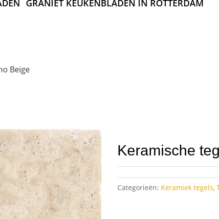
ADEN
GRANIET KEUKENBLADEN IN ROTTERDAM
no Beige
Keramische teg
Categorieën:
Keramiek tegels
,