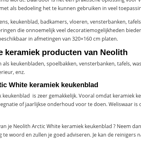
 met als bedoeling het te kunnen gebruiken in veel toepassi
kens, keukenblad, badkamers, vloeren, vensterbanken, tafe
akeringen die onnoemelijk veel decoratiemogelijkheden bied
beschikbaar in afmetingen van 320×160 cm platen.
se keramiek producten van Neolith
als keukenbladen, spoelbakken, vensterbanken, tafels, was
rieur, enz.
tic White keramiek keukenblad
 keukenblad is zeer gemakkelijk. Vooral omdat keramiek 
egnatie of jaarlijkse onderhoud voor te doen. Weliswaar is
van je Neolith Arctic White keramiek keukenblad ? Neem dan 
g te woord en zullen je goed adviseren. Je kan de reinigers n