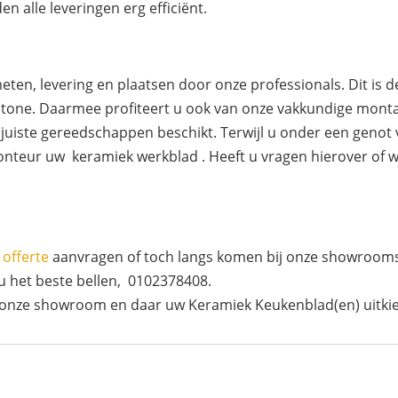
en alle leveringen erg efficiënt.
eten, levering en plaatsen door onze professionals. Dit is 
L Stone. Daarmee profiteert u ook van onze vakkundige montag
juiste gereedschappen beschikt. Terwijl u onder een genot v
nteur uw keramiek werkblad . Heeft u vragen hierover of wi
?
e
offerte
aanvragen of toch langs komen bij onze showrooms
u het beste bellen, 0102378408.
 onze showroom en daar uw Keramiek Keukenblad(en) uitki