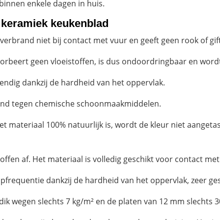
 binnen enkele dagen in huis.
e keramiek keukenblad
brand niet bij contact met vuur en geeft geen rook of gifti
rbeert geen vloeistoffen, is dus ondoordringbaar en wordt
ndig dankzij de hardheid van het oppervlak.
tand tegen chemische schoonmaakmiddelen.
t materiaal 100% natuurlijk is, wordt de kleur niet aangetas
toffen af. Het materiaal is volledig geschikt voor contact me
frequentie dankzij de hardheid van het oppervlak, zeer gesc
dik wegen slechts 7 kg/m² en de platen van 12 mm slechts 3