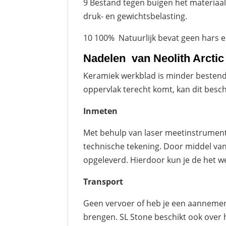
9 Bestand tegen buigen het materiaal
druk- en gewichtsbelasting.
10 100% Natuurlijk bevat geen hars en
Nadelen van Neolith Arcti
Keramiek werkblad is minder bestendi
oppervlak terecht komt, kan dit besc
Inmeten
Met behulp van laser meetinstrumen
technische tekening. Door middel van
opgeleverd. Hierdoor kun je de het w
Transport
Geen vervoer of heb je een aannemer 
brengen. SL Stone beschikt ook over 