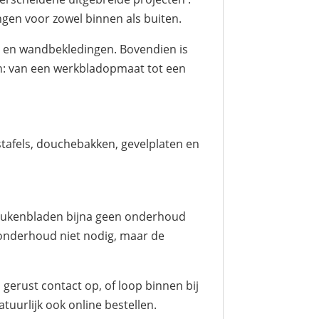
ngen voor zowel binnen als buiten.
ls en wandbekledingen. Bovendien is
en: van een werkbladopmaat tot een
tafels, douchebakken, gevelplaten en
keukenbladen bijna geen onderhoud
 onderhoud niet nodig, maar de
gerust contact op, of loop binnen bij
atuurlijk ook online bestellen.