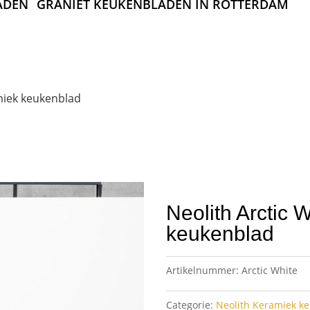
ADEN
GRANIET KEUKENBLADEN IN ROTTERDAM
miek keukenblad
Neolith Arctic 
keukenblad
Artikelnummer:
Arctic White
Categorie:
Neolith Keramiek k