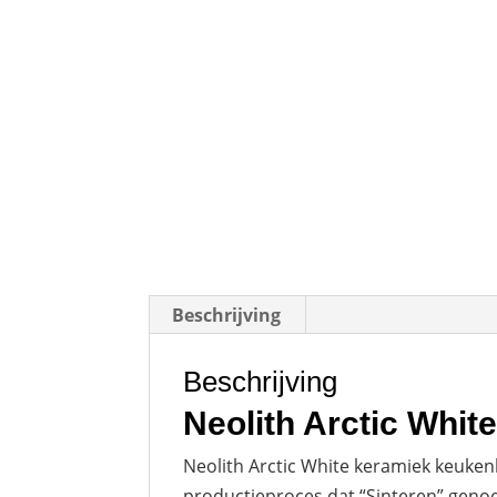
Beschrijving
Beschrijving
Neolith Arctic Whit
Neolith Arctic White keramiek keuken
productieproces dat “Sinteren” genoe