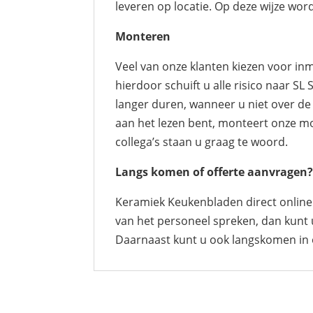
leveren op locatie. Op deze wijze word
Monteren
Veel van onze klanten kiezen voor inm
hierdoor schuift u alle risico naar S
langer duren, wanneer u niet over de 
aan het lezen bent, monteert onze mo
collega’s staan u graag te woord.
Langs komen of offerte aanvragen
Keramiek Keukenbladen direct onlin
van het personeel spreken, dan kunt 
Daarnaast kunt u ook langskomen in