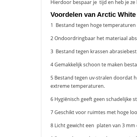
Hierdoor bespaar je tijd en heb je ze
Voordelen van Arctic Whit
1 Bestand tegen hoge temperaturen ver
2 Ondoordringbaar het materiaal abso
3 Bestand tegen krassen abrasiebeste
4 Gemakkelijk schoon te maken bes
5 Bestand tegen uv-stralen doordat he
extreme temperaturen.
6 Hygiënisch geeft geen schadelijke s
7 Geschikt voor ruimtes met hoge loop
8 Licht gewicht een platen van 3 mm 