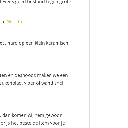
s tevens goed bestand tegen grote
ieu.
Neolith
ect hard op een klein keramisch
meten en desnoods maken we een
eukenblad, vloer of wand snel
iet, dan komen wij hem gewoon
rijs het bestelde item voor je