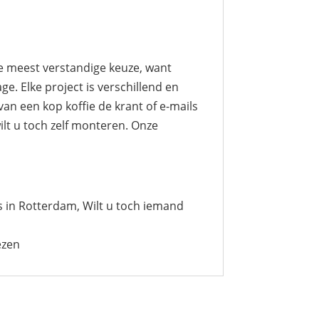
de meest verstandige keuze, want
e. Elke project is verschillend en
an een kop koffie de krant of e-mails
lt u toch zelf monteren. Onze
 in Rotterdam, Wilt u toch iemand
ezen