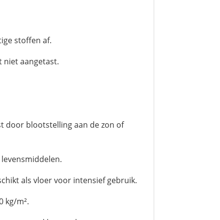
ge stoffen af.
 niet aangetast.
t door blootstelling aan de zon of
t levensmiddelen.
hikt als vloer voor intensief gebruik.
0 kg/m².