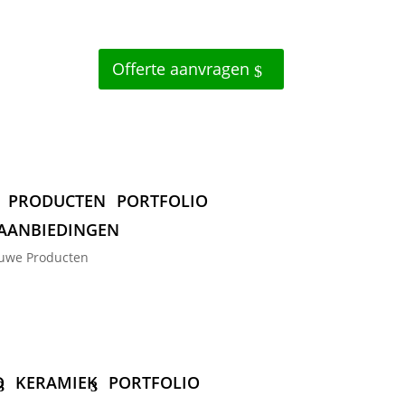
Offerte aanvragen
PRODUCTEN
PORTFOLIO
AANBIEDINGEN
uwe Producten
D
KERAMIEK
PORTFOLIO