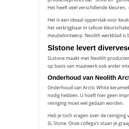
Het heeft veel verschillende kleuren,
Het is een ideaal oppervlak voor keu
het verkrijgbaar in talloze kleursch
meubelontwerp. Neolith werkblad is 
Slstone levert diverve
SLstone maakt met Neolith producten 
op basis van maatwerk ook ander inte
Onderhoud van Neolith Arc
Onderhoud van Arctic White keramiek
nodig hebben. U hoeft hier geen impr
reiniging moet wel gedaan worden.
Heb je toch vragen over de reiniging 
SL Stone. Onze collega’s staan je graa