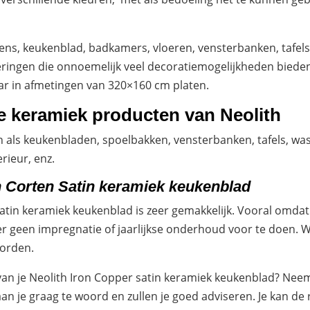
kens, keukenblad, badkamers, vloeren, vensterbanken, tafe
akeringen die onnoemelijk veel decoratiemogelijkheden bied
ar in afmetingen van 320×160 cm platen.
se keramiek producten van Neolith
als keukenbladen, spoelbakken, vensterbanken, tafels, was
rieur, enz.
n Corten Satin keramiek keukenblad
atin keramiek keukenblad is zeer gemakkelijk. Vooral omda
 geen impregnatie of jaarlijkse onderhoud voor te doen. W
worden.
 van je Neolith Iron Copper satin keramiek keukenblad? Neem
aan je graag te woord en zullen je goed adviseren. Je kan de 