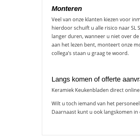
Monteren
Veel van onze klanten kiezen voor inm
hierdoor schuift u alle risico naar S
langer duren, wanneer u niet over de 
aan het lezen bent, monteert onze mo
collega’s staan u graag te woord.
Langs komen of offerte aanv
Keramiek Keukenbladen direct onlin
Wilt u toch iemand van het personeel
Daarnaast kunt u ook langskomen in