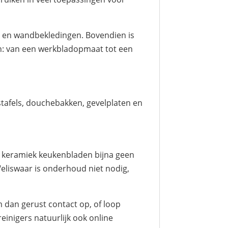
ls en wandbekledingen. Bovendien is
en: van een werkbladopmaat tot een
tafels, douchebakken, gevelplaten en
t keramiek keukenbladen bijna geen
eliswaar is onderhoud niet nodig,
 dan gerust contact op, of loop
reinigers natuurlijk ook online