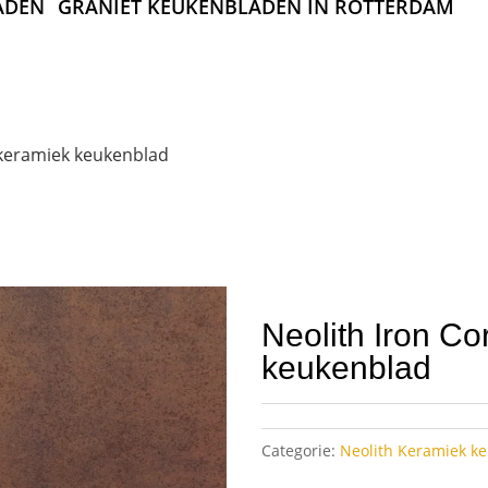
ADEN
GRANIET KEUKENBLADEN IN ROTTERDAM
 keramiek keukenblad
Neolith Iron Co
keukenblad
Categorie:
Neolith Keramiek k