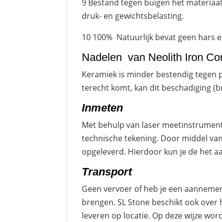
9 Bestand tegen buigen het materiaal
druk- en gewichtsbelasting.
10 100% Natuurlijk bevat geen hars en 
Nadelen van Neolith Iron Co
Keramiek is minder bestendig tegen p
terecht komt, kan dit beschadiging (
Inmeten
Met behulp van laser meetinstrumen
technische tekening. Door middel van
opgeleverd. Hierdoor kun je de het a
Transport
Geen vervoer of heb je een aannemer 
brengen. SL Stone beschikt ook over 
leveren op locatie. Op deze wijze word