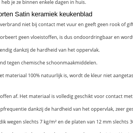
n heb je ze binnen enkele dagen in huis.
orten Satin keramiek keukenblad
brand niet bij contact met vuur en geeft geen rook of gifti
rbeert geen vloeistoffen, is dus ondoordringbaar en wordt
ndig dankzij de hardheid van het oppervlak.
tand tegen chemische schoonmaakmiddelen.
t materiaal 100% natuurlijk is, wordt de kleur niet aangetas
toffen af. Het materiaal is volledig geschikt voor contact me
frequentie dankzij de hardheid van het oppervlak, zeer gesc
dik wegen slechts 7 kg/m² en de platen van 12 mm slechts 3