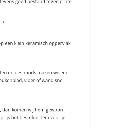
s tevens goed bestand tegen grote
eu.
op een klein keramisch oppervlak
meten en desnoods maken we een
eukenblad, vloer of wand snel
iet, dan komen wij hem gewoon
rijs het bestelde item voor je