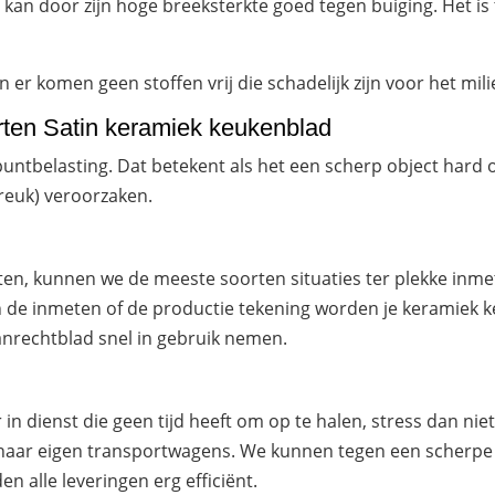
 kan door zijn hoge breeksterkte goed tegen buiging. Het i
er komen geen stoffen vrij die schadelijk zijn voor het mili
rten Satin keramiek keukenblad
untbelasting. Dat betekent als het een scherp object hard 
breuk) veroorzaken.
ten, kunnen we de meeste soorten situaties ter plekke in
 de inmeten of de productie tekening worden je keramiek k
anrechtblad snel in gebruik nemen.
in dienst die geen tijd heeft om op te halen, stress dan n
haar eigen transportwagens. We kunnen tegen een scherpe p
en alle leveringen erg efficiënt.