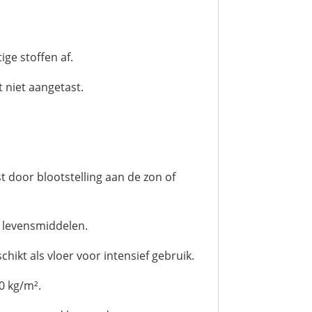
ge stoffen af.
 niet aangetast.
t door blootstelling aan de zon of
t levensmiddelen.
hikt als vloer voor intensief gebruik.
0 kg/m².