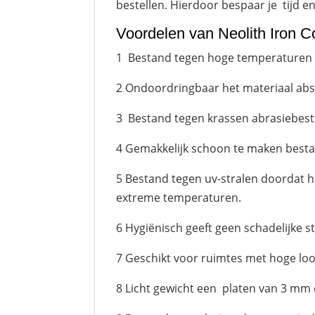
bestellen. Hierdoor bespaar je tijd e
Voordelen van Neolith Iron C
1 Bestand tegen hoge temperaturen ver
2 Ondoordringbaar het materiaal abso
3 Bestand tegen krassen abrasiebeste
4 Gemakkelijk schoon te maken bes
5 Bestand tegen uv-stralen doordat he
extreme temperaturen.
6 Hygiënisch geeft geen schadelijke s
7 Geschikt voor ruimtes met hoge loop
8 Licht gewicht een platen van 3 mm 