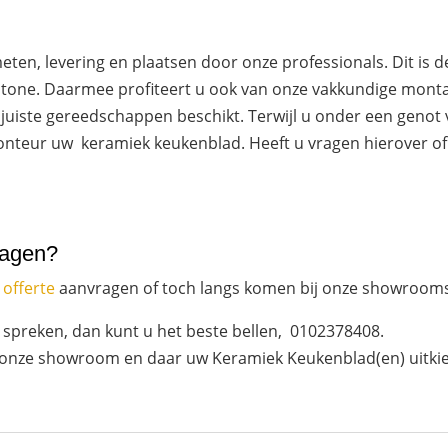
eten, levering en plaatsen door onze professionals. Dit is 
L Stone. Daarmee profiteert u ook van onze vakkundige montag
juiste gereedschappen beschikt. Terwijl u onder een genot v
nteur uw keramiek keukenblad. Heeft u vragen hierover of 
ragen?
e
offerte
aanvragen of toch langs komen bij onze showroom
 spreken, dan kunt u het beste bellen, 0102378408.
 onze showroom en daar uw Keramiek Keukenblad(en) uitki