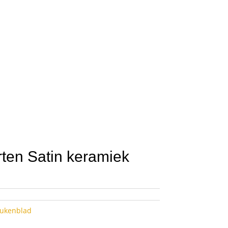
rten Satin keramiek
eukenblad