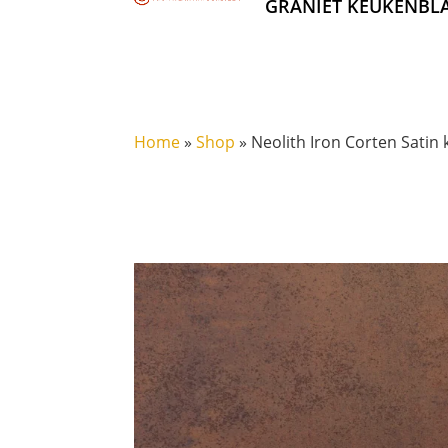
GRANIET KEUKENBL
Home
»
Shop
»
Neolith Iron Corten Satin