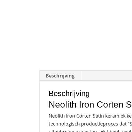
Beschrijving
Beschrijving
Neolith Iron Corten 
Neolith Iron Corten Satin keramiek k
technologisch productieproces dat “
uitgebreide projecten . Het heeft vee