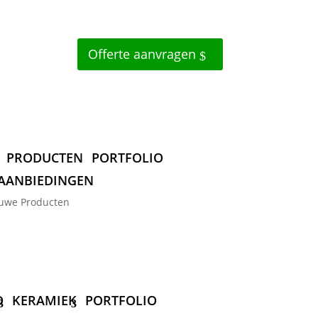
Offerte aanvragen
PRODUCTEN
PORTFOLIO
AANBIEDINGEN
uwe Producten
D
KERAMIEK
PORTFOLIO