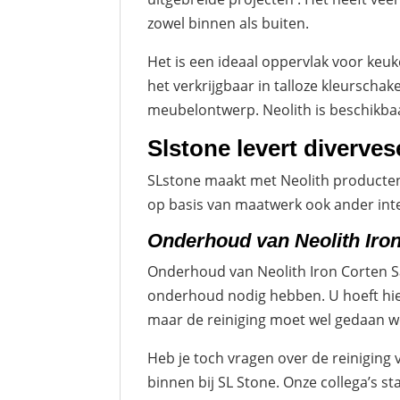
zowel binnen als buiten.
Het is een ideaal oppervlak voor keu
het verkrijgbaar in talloze kleursch
meubelontwerp. Neolith is beschikba
Slstone levert diverve
SLstone maakt met Neolith producten 
op basis van maatwerk ook ander inte
Onderhoud van Neolith Iro
Onderhoud van Neolith Iron Corten S
onderhoud nodig hebben. U hoeft hier
maar de reiniging moet wel gedaan 
Heb je toch vragen over de reiniging
binnen bij SL Stone. Onze collega’s st