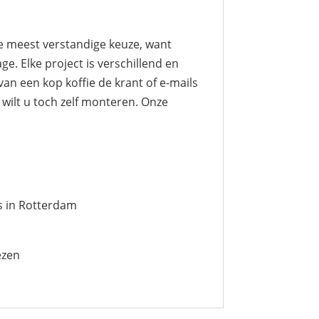
de meest verstandige keuze, want
e. Elke project is verschillend en
an een kop koffie de krant of e-mails
wilt u toch zelf monteren. Onze
s in Rotterdam
ezen