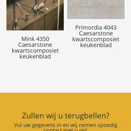
Primordia 4043
Caesarstone
Mink 4350
kwartscomposiet
Caesarstone
keukenblad
kwartscomposiet
keukenblad
Zullen wij u terugbellen?
Vul uw gegevens in en wij nemen spoedig
contact met u op!