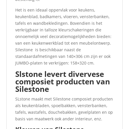
Het is een ideaal oppervlak voor keukens,
keukenblad, badkamers, vloeren, vensterbanken,
tafels en wandbekledingen. Bovendien is het
verkrijgbaar in talloze kleurschakeringen die
onnoemelijk veel decoratiemogelijkheden bieden:
van een keukenwerkblad tot een meubelontwerp.
Silestone
is beschikbaar naast de
standaardafmetingen van 140×306 cm zijn er ook
JUMBO-platen te verkrijgen: 158×320 cm.
Slstone levert divervese
composiet producten van
Silestone
SLstone maakt met Silestone composiet producten
als keukenbladen, spoelbakken, vensterbanken,
tafels, wastafels, douchebakken, gevelplaten en op
basis van maatwerk ook ander interieur, enz.