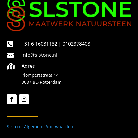
+31 6 16031132 | 0102378408

info@slstone.nl

Adres

Plompertstraat 14,
3087 BD Rotterdam
SLstone Algemene Voorwaarden