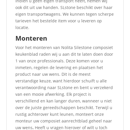
Indien u geen eigen transport heeft, nemen wij
ook dit uit uw handen. SLstone beschikt over haar
eigen transportwagens. We kunnen tegen scherpe
tarieven het bestelde item voor u leveren op
locatie.
Monteren
Voor het monteren van Nolita Silestone composiet
keukenblad raden wij u aan dit te laten doen door
1 van onze professionals. Deze komen voor u
inmeten, regelen de levering en plaatsen het
product naar uw wens. Dit is de meest
verstandige keuze, want hierdoor schuift u alle
verantwoording naar SLstone en bent u verzekerd
van een mooie afwerking. Elk project is
verschillend en kan langer duren, wanneer u niet
over de juiste gereedschappen beschikt. Terwijl u
rustig achterover kunt leunen, monteert onze
monteur uw composiet aanrechtblad geheel naar
uw wens
.
Heeft u vragen hierover of wilt u toch