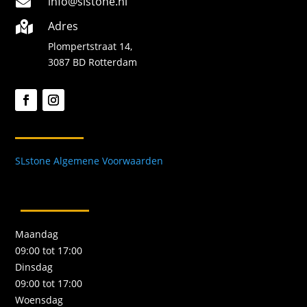
info@slstone.nl

Adres

Plompertstraat 14,
3087 BD Rotterdam
SLstone Algemene Voorwaarden
Maandag
09:00 tot 17:00
Dinsdag
09:00 tot 17:00
Woensdag