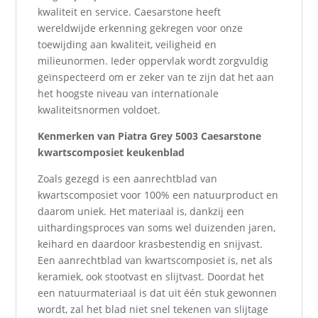
kwaliteit en service. Caesarstone heeft
wereldwijde erkenning gekregen voor onze
toewijding aan kwaliteit, veiligheid en
milieunormen. Ieder oppervlak wordt zorgvuldig
geïnspecteerd om er zeker van te zijn dat het aan
het hoogste niveau van internationale
kwaliteitsnormen voldoet.
Kenmerken van
Piatra Grey 5003 Caesarstone
kwartscomposiet keukenblad
Zoals gezegd is een aanrechtblad van
kwartscomposiet voor 100% een natuurproduct en
daarom uniek. Het materiaal is, dankzij een
uithardingsproces van soms wel duizenden jaren,
keihard en daardoor krasbestendig en snijvast.
Een aanrechtblad van kwartscomposiet is, net als
keramiek, ook stootvast en slijtvast. Doordat het
een natuurmateriaal is dat uit één stuk gewonnen
wordt, zal het blad niet snel tekenen van slijtage