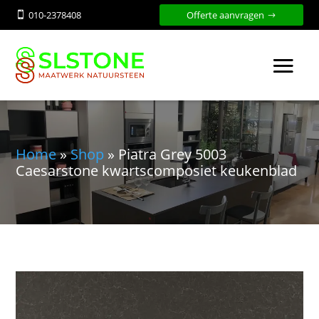
010-2378408
Offerte aanvragen

Home
»
Shop
»
Piatra Grey 5003
Caesarstone kwartscomposiet keukenblad