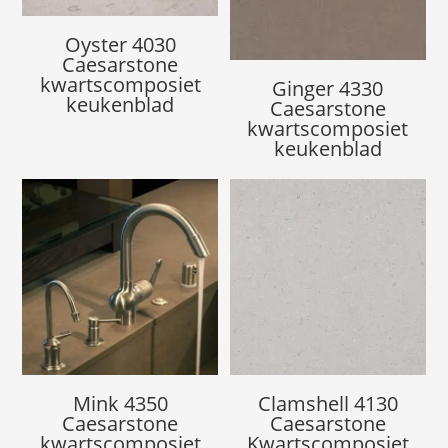
Oyster 4030
Caesarstone
kwartscomposiet
Ginger 4330
keukenblad
Caesarstone
kwartscomposiet
keukenblad
Mink 4350
Clamshell 4130
Caesarstone
Caesarstone
kwartscomposiet
Kwartscomposiet