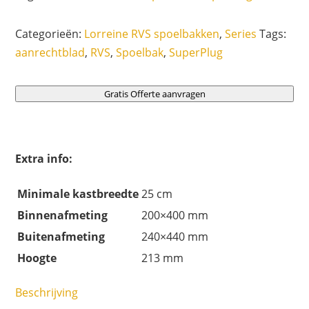
Categorieën:
Lorreine RVS spoelbakken
,
Series
Tags:
aanrechtblad
,
RVS
,
Spoelbak
,
SuperPlug
Gratis Offerte aanvragen
Extra info:
Minimale kastbreedte
25 cm
Binnenafmeting
200×400 mm
Buitenafmeting
240×440 mm
Hoogte
213 mm
Beschrijving