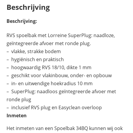
Beschrijving
Beschrijving:
RVS spoelbak met Lorreine SuperPlug: naadloze,
geïntegreerde afvoer met ronde plug.
– vlakke, strakke bodem
– hygiënisch en praktisch
– hoogwaardig RVS 18/10, dikte 1 mm
– geschikt voor vlakinbouw, onder- en opbouw
– in- en uitwendige hoekradius 10 mm
– SuperPlug: naadloos geïntegreerde afvoer met
ronde plug
– inclusief RVS plug en Easyclean overloop
Inmeten
Het inmeten van een Spoelbak 34BQ kunnen wij ook