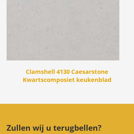
Clamshell 4130 Caesarstone
Kwartscomposiet keukenblad
Zullen wij u terugbellen?