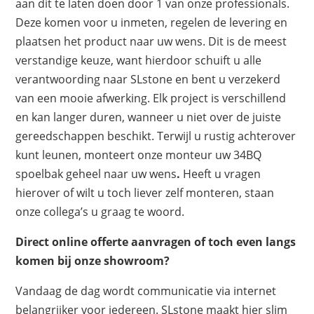
aan dit te laten doen door 1 van onze professionals.
Deze komen voor u inmeten, regelen de levering en
plaatsen het product naar uw wens. Dit is de meest
verstandige keuze, want hierdoor schuift u alle
verantwoording naar SLstone en bent u verzekerd
van een mooie afwerking. Elk project is verschillend
en kan langer duren, wanneer u niet over de juiste
gereedschappen beschikt. Terwijl u rustig achterover
kunt leunen, monteert onze monteur uw 34BQ
spoelbak geheel naar uw wens
.
Heeft u vragen
hierover of wilt u toch liever zelf monteren, staan
onze collega’s u graag te woord.
Direct online offerte aanvragen of toch even langs
komen bij onze showroom?
Vandaag de dag wordt communicatie via internet
belangrijker voor iedereen. SLstone maakt hier slim