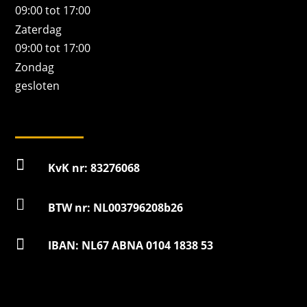
09:00 tot 17:00
Zaterdag
09:00 tot 17:00
Zondag
gesloten

KvK nr: 83276068

BTW nr: NL003796208b26

IBAN: NL67 ABNA 0104 1838 53