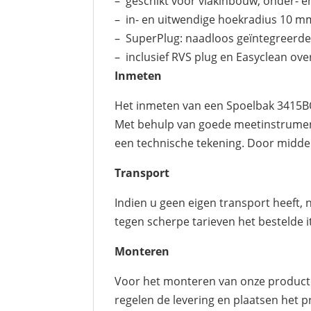
– geschikt voor vlakinbouw, onder- 
– in- en uitwendige hoekradius 10 m
– SuperPlug: naadloos geïntegreerde
– inclusief RVS plug en Easyclean ov
Inmeten
Het inmeten van een Spoelbak 3415BQ
Met behulp van goede meetinstrument
een technische tekening. Door middel
Transport
Indien u geen eigen transport heeft,
tegen scherpe tarieven het bestelde i
Monteren
Voor het monteren van onze producten
regelen de levering en plaatsen het p