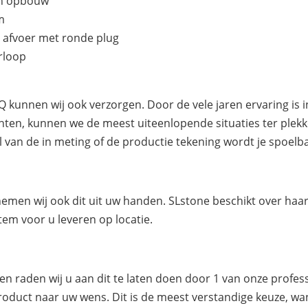
en opbouw
m
 afvoer met ronde plug
erloop
 kunnen wij ook verzorgen. Door de vele jaren ervaring is 
en, kunnen we de meest uiteenlopende situaties ter plek
 van de in meting of de productie tekening wordt je spoelb
 nemen wij ook dit uit uw handen. SLstone beschikt over h
tem voor u leveren op locatie.
 raden wij u aan dit te laten doen door 1 van onze profes
roduct naar uw wens. Dit is de meest verstandige keuze, wan