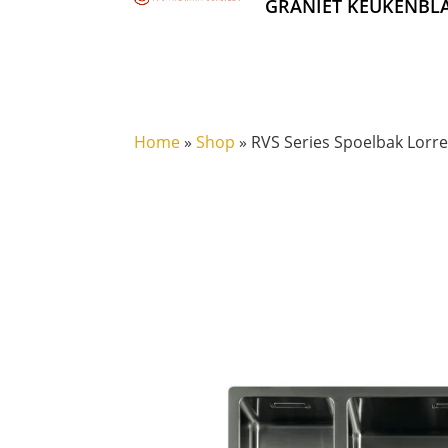
GRANIET KEUKENBL
Home
»
Shop
»
RVS Series Spoelbak Lorre