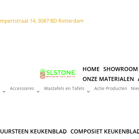
ompertstraat 14, 3087 BD Rotterdam
HOME
SHOWROOM
ONZE MATERIALEN
Accessoires
Wastafels en Tafels
Actie Producten
Nie
UURSTEEN KEUKENBLAD
COMPOSIET KEUKENBLA