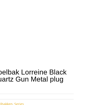
elbak Lorreine Black
uartz Gun Metal plug
elbakken
,
Series