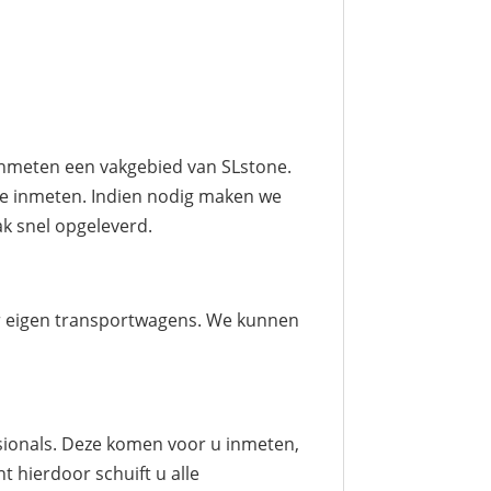
inmeten een vakgebied van SLstone.
ke inmeten. Indien nodig maken we
ak snel opgeleverd.
aar eigen transportwagens. We kunnen
sionals. Deze komen voor u inmeten,
t hierdoor schuift u alle