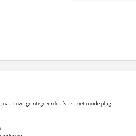
: naadloze, geïntegreerde afvoer met ronde plug.
m