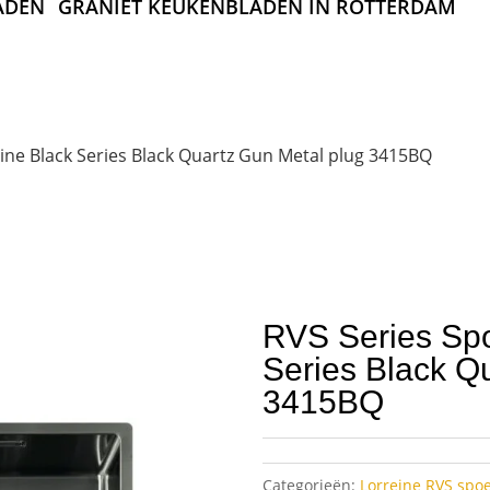
ADEN
GRANIET KEUKENBLADEN IN ROTTERDAM
ine Black Series Black Quartz Gun Metal plug 3415BQ
RVS Series Spo
Series Black Q
3415BQ
Categorieën:
Lorreine RVS spo