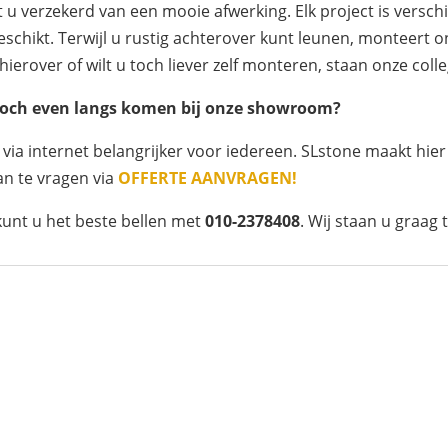
u verzekerd van een mooie afwerking. Elk project is versch
eschikt. Terwijl u rustig achterover kunt leunen, monteer
hierover of wilt u toch liever zelf monteren, staan onze coll
f toch even langs komen bij onze showroom?
a internet belangrijker voor iedereen. SLstone maakt hier
an te vragen via
OFFERTE AANVRAGEN!
kunt u het beste bellen met
010-2378408
. Wij staan u graag 