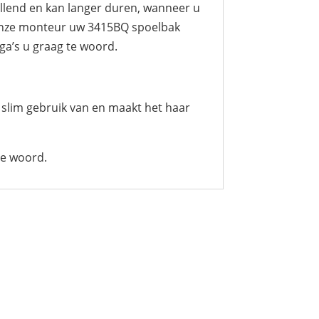
illend en kan langer duren, wanneer u
t onze monteur uw 3415BQ spoelbak
ega’s u graag te woord.
 slim gebruik van en maakt het haar
te woord.