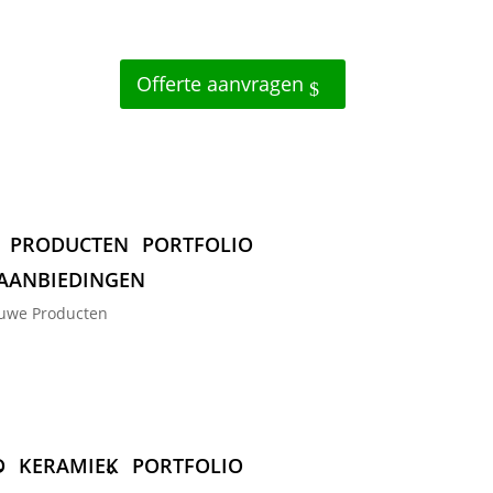
Offerte aanvragen
PRODUCTEN
PORTFOLIO
AANBIEDINGEN
uwe Producten
D
KERAMIEK
PORTFOLIO