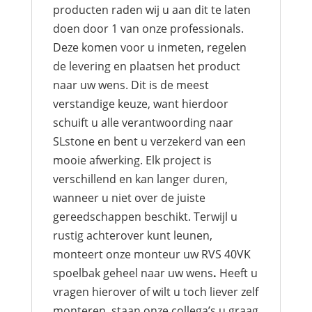
producten raden wij u aan dit te laten
doen door 1 van onze professionals.
Deze komen voor u inmeten, regelen
de levering en plaatsen het product
naar uw wens. Dit is de meest
verstandige keuze, want hierdoor
schuift u alle verantwoording naar
SLstone en bent u verzekerd van een
mooie afwerking. Elk project is
verschillend en kan langer duren,
wanneer u niet over de juiste
gereedschappen beschikt. Terwijl u
rustig achterover kunt leunen,
monteert onze monteur uw RVS 40VK
spoelbak geheel naar uw wens
.
Heeft u
vragen hierover of wilt u toch liever zelf
monteren, staan onze collega’s u graag