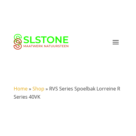
Home
»
Shop
»
RVS Series Spoelbak Lorreine R
Series 40VK