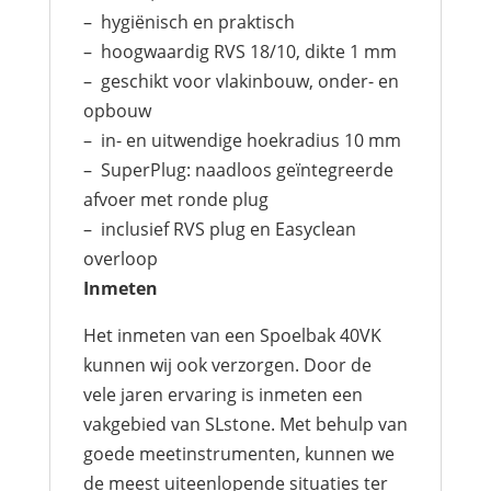
– hygiënisch en praktisch
– hoogwaardig RVS 18/10, dikte 1 mm
– geschikt voor vlakinbouw, onder- en
opbouw
– in- en uitwendige hoekradius 10 mm
– SuperPlug: naadloos geïntegreerde
afvoer met ronde plug
– inclusief RVS plug en Easyclean
overloop
Inmeten
Het inmeten van een Spoelbak 40VK
kunnen wij ook verzorgen. Door de
vele jaren ervaring is inmeten een
vakgebied van SLstone. Met behulp van
goede meetinstrumenten, kunnen we
de meest uiteenlopende situaties ter