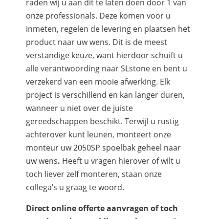
raden wij u aan dit te laten doen door 1 van
onze professionals. Deze komen voor u
inmeten, regelen de levering en plaatsen het
product naar uw wens. Dit is de meest
verstandige keuze, want hierdoor schuift u
alle verantwoording naar SLstone en bent u
verzekerd van een mooie afwerking. Elk
project is verschillend en kan langer duren,
wanneer u niet over de juiste
gereedschappen beschikt. Terwijl u rustig
achterover kunt leunen, monteert onze
monteur uw 2050SP spoelbak geheel naar
uw wens
.
Heeft u vragen hierover of wilt u
toch liever zelf monteren, staan onze
collega’s u graag te woord.
Direct online offerte aanvragen of toch