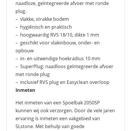
naadloze, geïntegreerde afvoer met ronde
plug.
– vlakke, strakke bodem
– hygiënisch en praktisch
– hoogwaardig RVS 18/10, dikte 1 mm
– geschikt voor vlakinbouw, onder- en
opbouw
– in- en uitwendige hoekradius 10 mm
– SuperPlug: naadloos geïntegreerde afvoer
met ronde plug
– inclusief RVS plug en Easyclean overloop
Inmeten
Het inmeten van een Spoelbak 2050SP
kunnen wij ook verzorgen. Door de vele jaren
ervaring is inmeten een vakgebied van
SLstone. Met behulp van goede