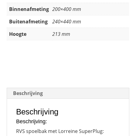
Binnenafmeting
200×400 mm
Buitenafmeting
240×440 mm
Hoogte
213 mm
Beschrijving
Beschrijving
Beschrijving:
RVS spoelbak met Lorreine SuperPlug: