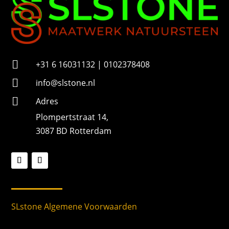

+31 6 16031132 | 0102378408

info@slstone.nl

Adres
Plompertstraat 14,
3087 BD Rotterdam
SLstone Algemene Voorwaarden