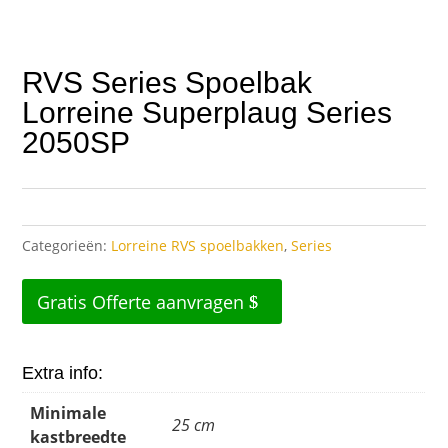
RVS Series Spoelbak
Lorreine Superplaug Series
2050SP
Categorieën:
Lorreine RVS spoelbakken
,
Series
Gratis Offerte aanvragen
Extra info:
Minimale
25 cm
kastbreedte