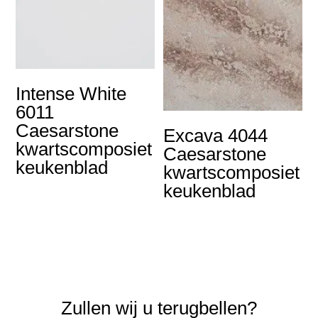
Intense White
6011
Caesarstone
Excava 4044
kwartscomposiet
Caesarstone
keukenblad
kwartscomposiet
keukenblad
Zullen wij u terugbellen?