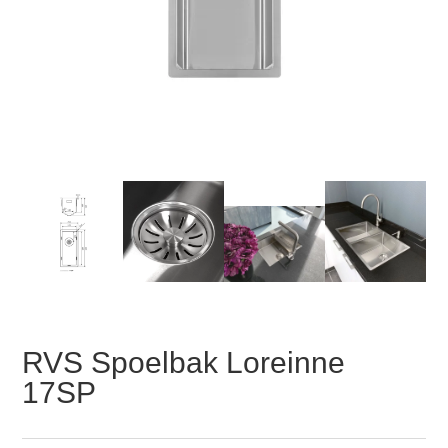
RVS Spoelbak Loreinne
17SP