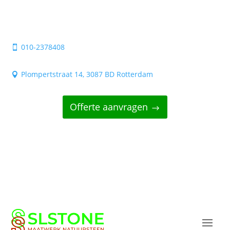
010-2378408

Plompertstraat 14, 3087 BD Rotterdam

Offerte aanvragen