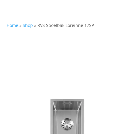
Home
»
Shop
»
RVS Spoelbak Loreinne 17SP