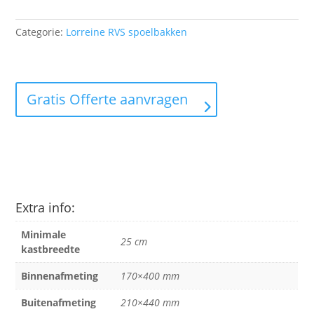
Categorie:
Lorreine RVS spoelbakken
Gratis Offerte aanvragen
Extra info:
Minimale
25 cm
kastbreedte
Binnenafmeting
170×400 mm
Buitenafmeting
210×440 mm