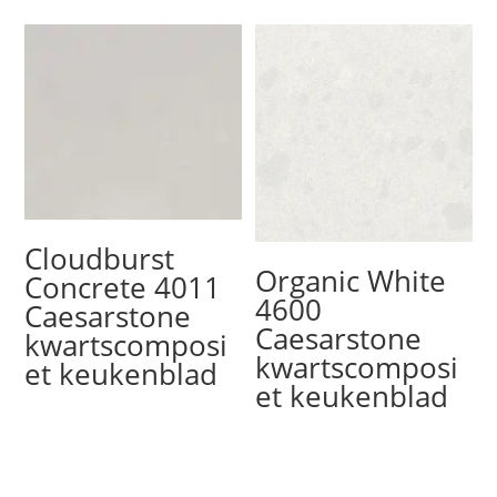
Cloudburst
Organic White
Concrete 4011
4600
Caesarstone
Caesarstone
kwartscomposi
kwartscomposi
et keukenblad
et keukenblad