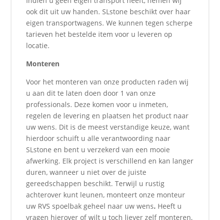
Indien u geen eigen transport heeft, nemen wij
ook dit uit uw handen. SLstone beschikt over haar
eigen transportwagens. We kunnen tegen scherpe
tarieven het bestelde item voor u leveren op
locatie.
Monteren
Voor het monteren van onze producten raden wij
u aan dit te laten doen door 1 van onze
professionals. Deze komen voor u inmeten,
regelen de levering en plaatsen het product naar
uw wens. Dit is de meest verstandige keuze, want
hierdoor schuift u alle verantwoording naar
SLstone en bent u verzekerd van een mooie
afwerking. Elk project is verschillend en kan langer
duren, wanneer u niet over de juiste
gereedschappen beschikt. Terwijl u rustig
achterover kunt leunen, monteert onze monteur
uw RVS spoelbak geheel naar uw wens
.
Heeft u
vragen hierover of wilt u toch liever zelf monteren,