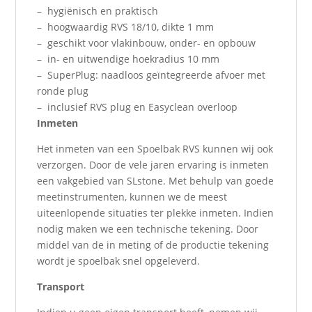
– hygiënisch en praktisch
– hoogwaardig RVS 18/10, dikte 1 mm
– geschikt voor vlakinbouw, onder- en opbouw
– in- en uitwendige hoekradius 10 mm
– SuperPlug: naadloos geïntegreerde afvoer met
ronde plug
– inclusief RVS plug en Easyclean overloop
Inmeten
Het inmeten van een Spoelbak RVS kunnen wij ook
verzorgen. Door de vele jaren ervaring is inmeten
een vakgebied van SLstone. Met behulp van goede
meetinstrumenten, kunnen we de meest
uiteenlopende situaties ter plekke inmeten. Indien
nodig maken we een technische tekening. Door
middel van de in meting of de productie tekening
wordt je spoelbak snel opgeleverd.
Transport