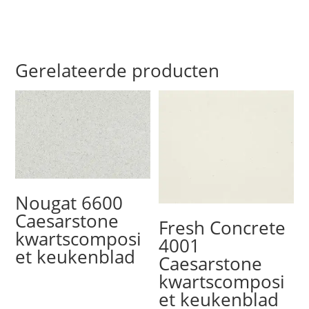
Gerelateerde producten
Nougat 6600
Caesarstone
Fresh Concrete
kwartscomposi
4001
et keukenblad
Caesarstone
kwartscomposi
et keukenblad