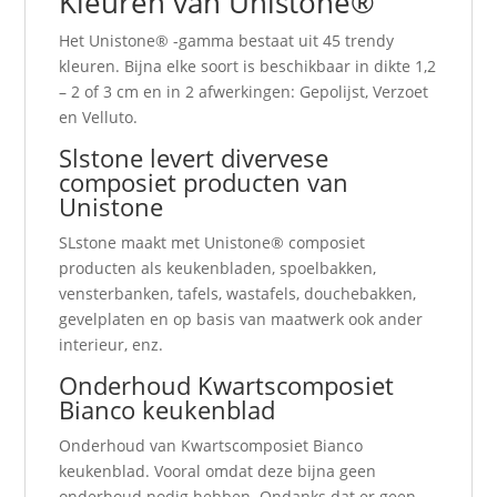
Kleuren van Unistone®
Het Unistone® -gamma bestaat uit 45 trendy
kleuren. Bijna elke soort is beschikbaar in dikte 1,2
– 2 of 3 cm en in 2 afwerkingen: Gepolijst, Verzoet
en Velluto.
Slstone levert divervese
composiet producten van
Unistone
SLstone maakt met Unistone® composiet
producten als keukenbladen, spoelbakken,
vensterbanken, tafels, wastafels, douchebakken,
gevelplaten en op basis van maatwerk ook ander
interieur, enz.
Onderhoud Kwartscomposiet
Bianco keukenblad
Onderhoud van Kwartscomposiet Bianco
keukenblad. Vooral omdat deze bijna geen
onderhoud nodig hebben. Ondanks dat er geen