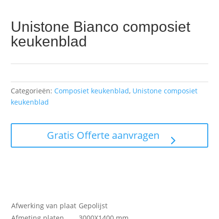
Unistone Bianco composiet
keukenblad
Categorieën:
Composiet keukenblad
,
Unistone composiet
keukenblad
Gratis Offerte aanvragen
Afwerking van plaat
Gepolijst
Afmeting platen
3000X1400 mm