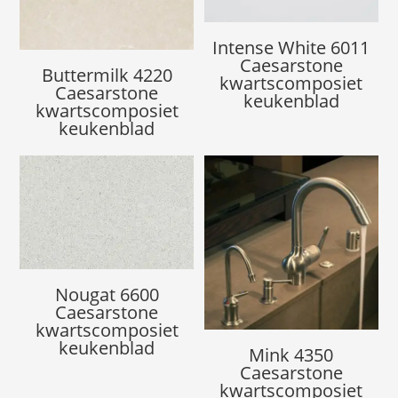
Intense White 6011
Caesarstone
Buttermilk 4220
kwartscomposiet
Caesarstone
keukenblad
kwartscomposiet
keukenblad
Nougat 6600
Caesarstone
kwartscomposiet
keukenblad
Mink 4350
Caesarstone
kwartscomposiet