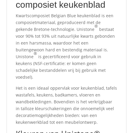
composiet keukenblad
Kwartscomposiet Belgian Blue keukenblad is een
composietmateriaal, geproduceerd met de
®
gekende Bretone-technologie. Unistone
bestaat
voor 90% tot 93% uit natuurlijke kwarts gebonden
in een harsmassa, waardoor het een
buitengewoon hard en bestendig materiaal is.
®
Unistone
is gecertificeerd voor gebruik in
keukens (NSF-certificatie: er komen geen
schadelijke bestanddelen vrij bij gebruik met
voedsel).
Het is een ideaal oppervlak voor keukenblad, tafels
wastafels, keukens, badkamers, vloeren en
wandbekledingen. Bovendien is het verkrijgbaar
in talloze kleurschakeringen die onnoemelijk veel
decoratiemogelijkheden bieden: van een
keukenwerkblad tot een meubelontwerp.