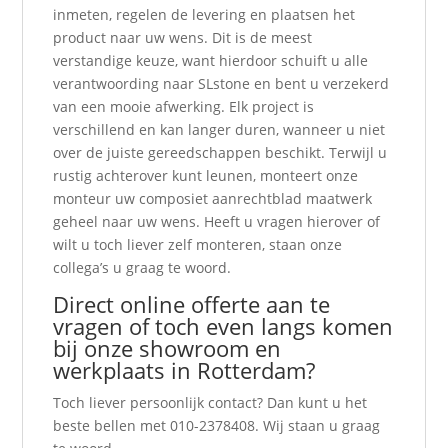
inmeten, regelen de levering en plaatsen het
product naar uw wens. Dit is de meest
verstandige keuze, want hierdoor schuift u alle
verantwoording naar SLstone en bent u verzekerd
van een mooie afwerking. Elk project is
verschillend en kan langer duren, wanneer u niet
over de juiste gereedschappen beschikt. Terwijl u
rustig achterover kunt leunen, monteert onze
monteur uw composiet aanrechtblad maatwerk
geheel naar uw wens. Heeft u vragen hierover of
wilt u toch liever zelf monteren, staan onze
collega’s u graag te woord.
Direct online
offerte
aan te
vragen of toch even langs komen
bij onze showroom en
werkplaats in Rotterdam?
Toch liever persoonlijk contact? Dan kunt u het
beste bellen met 010-2378408. Wij staan u graag