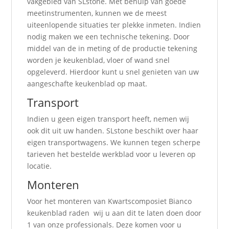
vakgebied van SLstone. Met behulp van goede
meetinstrumenten, kunnen we de meest
uiteenlopende situaties ter plekke inmeten. Indien
nodig maken we een technische tekening. Door
middel van de in meting of de productie tekening
worden je keukenblad, vloer of wand snel
opgeleverd. Hierdoor kunt u snel genieten van uw
aangeschafte keukenblad op maat.
Transport
Indien u geen eigen transport heeft, nemen wij
ook dit uit uw handen. SLstone beschikt over haar
eigen transportwagens. We kunnen tegen scherpe
tarieven het bestelde werkblad voor u leveren op
locatie.
Monteren
Voor het monteren van Kwartscomposiet Bianco
keukenblad raden wij u aan dit te laten doen door
1 van onze professionals. Deze komen voor u