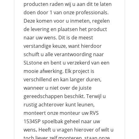
producten raden wij u aan dit te laten
doen door 1 van onze professionals.
Deze komen voor u inmeten, regelen
de levering en plaatsen het product
naar uw wens. Dit is de meest
verstandige keuze, want hierdoor
schuift u alle verantwoording naar
SLstone en bent u verzekerd van een
mooie afwerking. Elk project is
verschillend en kan langer duren,
wanneer u niet over de juiste
gereedschappen beschikt. Terwijl u
rustig achterover kunt leunen,
monteert onze monteur uw RVS
1534SP spoelbak geheel naar uw
wens
.
Heeft u vragen hierover of wilt u
toch liever zelf monteren, staan onze