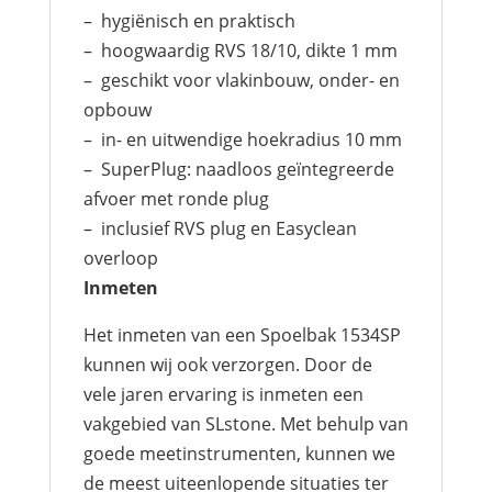
– hygiënisch en praktisch
– hoogwaardig RVS 18/10, dikte 1 mm
– geschikt voor vlakinbouw, onder- en
opbouw
– in- en uitwendige hoekradius 10 mm
– SuperPlug: naadloos geïntegreerde
afvoer met ronde plug
– inclusief RVS plug en Easyclean
overloop
Inmeten
Het inmeten van een Spoelbak 1534SP
kunnen wij ook verzorgen. Door de
vele jaren ervaring is inmeten een
vakgebied van SLstone. Met behulp van
goede meetinstrumenten, kunnen we
de meest uiteenlopende situaties ter