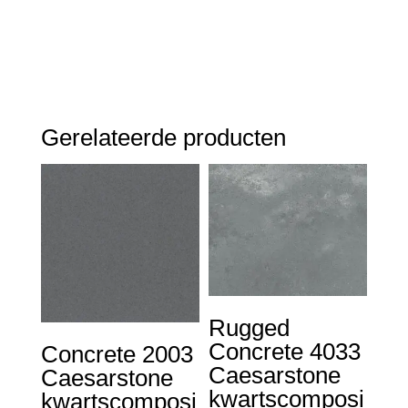
Gerelateerde producten
Rugged
Concrete 4033
Concrete 2003
Caesarstone
Caesarstone
kwartscomposi
kwartscomposi