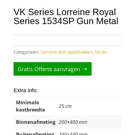
VK Series Lorreine Royal
Series 1534SP Gun Metal
Categorieën:
Lorreine RVS spoelbakken
,
Series
Gratis Offerte aanvragen
Extra info:
Minimale
25 cm
kastbreedte
Binnenafmeting
200×400 mm
Buitenafmeting
240×440 mm