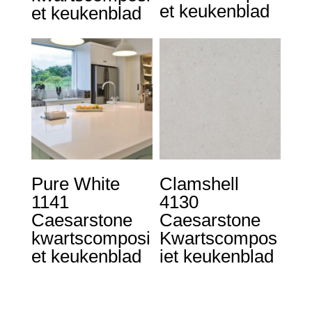
et keukenblad
et keukenblad
Pure White
Clamshell
1141
4130
Caesarstone
Caesarstone
kwartscomposi
Kwartscompos
et keukenblad
iet keukenblad