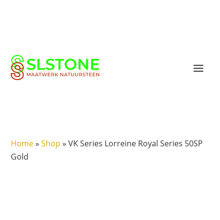
Home
»
Shop
»
VK Series Lorreine Royal Series 50SP
Gold