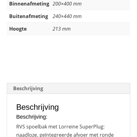
Binnenafmeting
200×400 mm
Buitenafmeting
240×440 mm
Hoogte
213 mm
Beschrijving
Beschrijving
Beschrijving:
RVS spoelbak met Lorreine SuperPlug:
naadloze, geïntegreerde afvoer met ronde