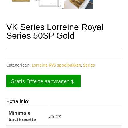
VK Series Lorreine Royal
Series 50SP Gold
Categorieën:
Lorreine RVS spoelbakken
,
Series
Gratis Offerte aanvragen
Extra info:
Minimale
25 cm
kastbreedte