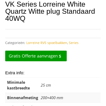
VK Series Lorreine White
Quartz Witte plug Standaard
40WQ
Categorieën:
Lorreine RVS spoelbakken
,
Series
Gratis Offerte aanvragen
Extra info:
Minimale
25 cm
kastbreedte
Binnenafmeting
200×400 mm