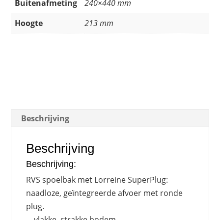
Buitenafmeting
240×440 mm
Hoogte
213 mm
Beschrijving
Beschrijving
Beschrijving:
RVS spoelbak met Lorreine SuperPlug:
naadloze, geïntegreerde afvoer met ronde
plug.
– vlakke, strakke bodem