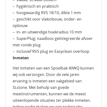
– hygiënisch en praktisch
– hoogwaardig RVS 18/10, dikte 1 mm
– geschikt voor vlakinbouw, onder- en
opbouw
– in- en uitwendige hoekradius 10 mm
– SuperPlug: naadloos geïntegreerde afvoer
met ronde plug
– inclusief RVS plug en Easyclean overloop
Inmeten
Het inmeten van een Spoelbak 40WQ kunnen
wij ook verzorgen. Door de vele jaren
ervaring is inmeten een vakgebied van
SLstone. Met behulp van goede
meetinstrumenten, kunnen we de meest
uiteenlopende situaties ter plekke inmeten.
Indien nodig maken we een technische