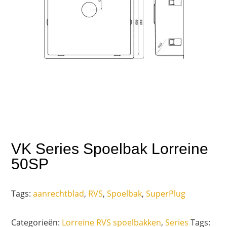
VK Series Spoelbak Lorreine
50SP
Tags:
aanrechtblad
,
RVS
,
Spoelbak
,
SuperPlug
Categorieën:
Lorreine RVS spoelbakken
,
Series
Tags: