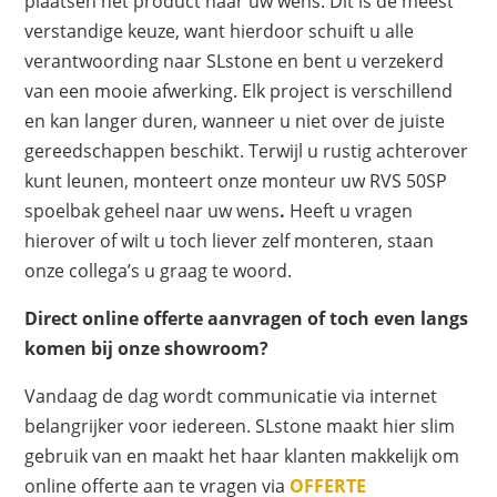
plaatsen het product naar uw wens. Dit is de meest
verstandige keuze, want hierdoor schuift u alle
verantwoording naar SLstone en bent u verzekerd
van een mooie afwerking. Elk project is verschillend
en kan langer duren, wanneer u niet over de juiste
gereedschappen beschikt. Terwijl u rustig achterover
kunt leunen, monteert onze monteur uw RVS 50SP
spoelbak geheel naar uw wens
.
Heeft u vragen
hierover of wilt u toch liever zelf monteren, staan
onze collega’s u graag te woord.
Direct online offerte aanvragen of toch even langs
komen bij onze showroom?
Vandaag de dag wordt communicatie via internet
belangrijker voor iedereen. SLstone maakt hier slim
gebruik van en maakt het haar klanten makkelijk om
online offerte aan te vragen via
OFFERTE