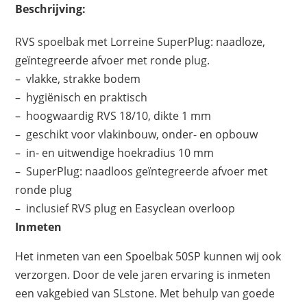
Beschrijving:
RVS spoelbak met Lorreine SuperPlug: naadloze,
geïntegreerde afvoer met ronde plug.
– vlakke, strakke bodem
– hygiënisch en praktisch
– hoogwaardig RVS 18/10, dikte 1 mm
– geschikt voor vlakinbouw, onder- en opbouw
– in- en uitwendige hoekradius 10 mm
– SuperPlug: naadloos geïntegreerde afvoer met
ronde plug
– inclusief RVS plug en Easyclean overloop
Inmeten
Het inmeten van een Spoelbak 50SP kunnen wij ook
verzorgen. Door de vele jaren ervaring is inmeten
een vakgebied van SLstone. Met behulp van goede