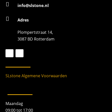

info@slstone.nl

Adres
Plompertstraat 14,
3087 BD Rotterdam
SLstone Algemene Voorwaarden
Maandag
09:00 tot 17:00