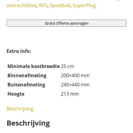
aanrechtblad
,
RVS
,
Spoelbak
,
SuperPlug
Gratis Offerte aanvragen
Extra info:
Minimale kastbreedte
25 cm
Binnenafmeting
200×400 mm
Buitenafmeting
240×440 mm
Hoogte
213 mm
Beschrijving
Beschrijving