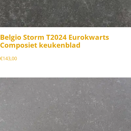
Belgio Storm T2024 Eurokwarts
Composiet keukenblad
€
143,00