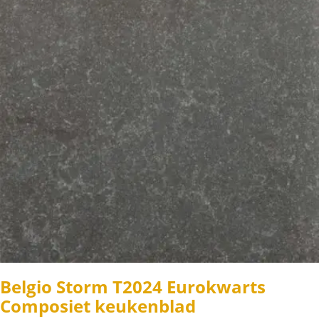
Belgio Storm T2024 Eurokwarts
Composiet keukenblad