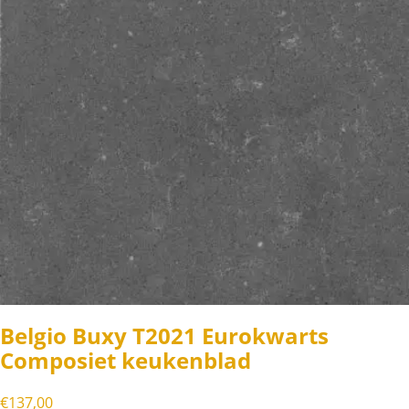
Belgio Buxy T2021 Eurokwarts
Composiet keukenblad
€
137,00