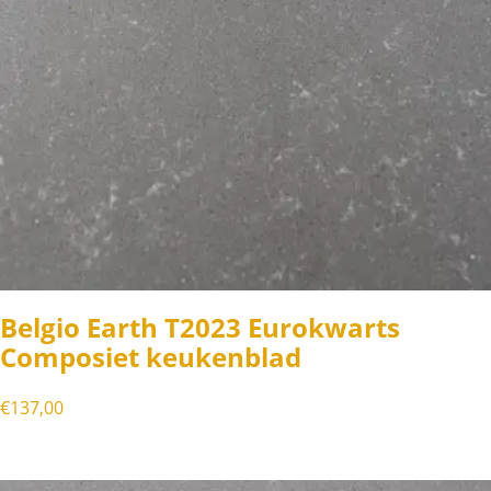
Belgio Earth T2023 Eurokwarts
Composiet keukenblad
€
137,00