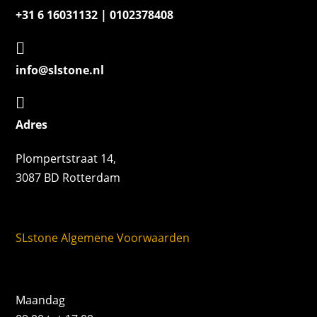
+31 6 16031132 | 0102378408

info@slstone.nl

Adres
Plompertstraat 14,
3087 BD Rotterdam
SLstone Algemene Voorwaarden
Maandag