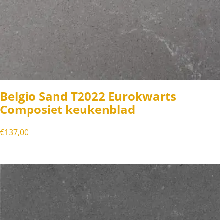
Belgio Sand T2022 Eurokwarts
Composiet keukenblad
€
137,00