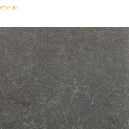
€
137,00