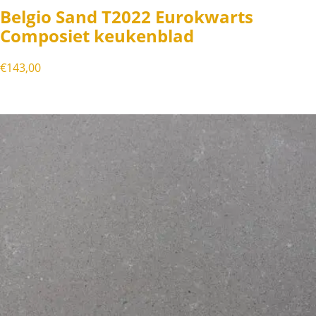
Belgio Sand T2022 Eurokwarts
Composiet keukenblad
€
143,00