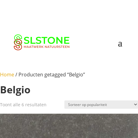
Home
/
Producten getagged “Belgio”
Belgio
Gesorteerd
Toont alle 6 resultaten
op
populariteit