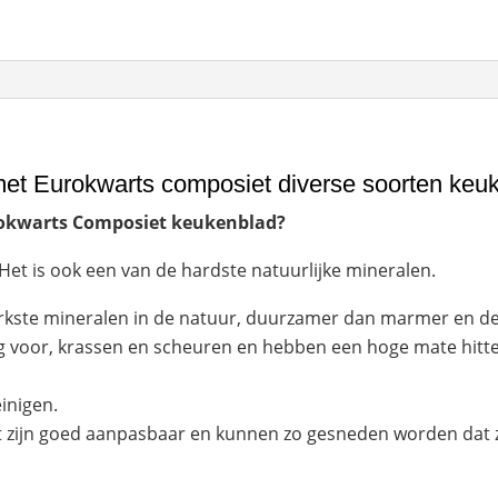
et Eurokwarts composiet diverse soorten keu
rokwarts Composiet keukenblad?
Het is ook een van de hardste natuurlijke mineralen.
rkste mineralen in de natuur, duurzamer dan marmer en de
g voor, krassen en scheuren en hebben een hoge mate hitte
inigen.
zijn goed aanpasbaar en kunnen zo gesneden worden dat ze