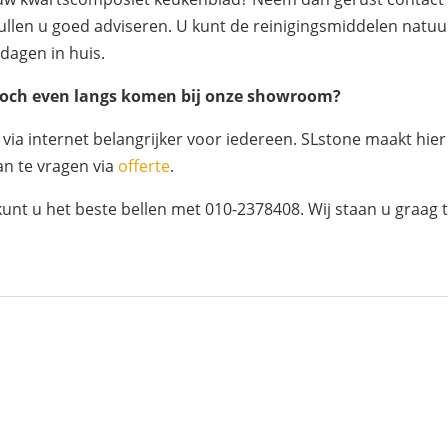
zullen u goed adviseren. U kunt de reinigingsmiddelen natuur
 dagen in huis.
f toch even langs komen bij onze showroom?
a internet belangrijker voor iedereen. SLstone maakt hier
an te vragen via
offerte
.
kunt u het beste bellen met 010-2378408. Wij staan u graag 