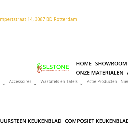
ompertstraat 14, 3087 BD Rotterdam
HOME
SHOWROOM
ONZE MATERIALEN
Accessoires
Wastafels en Tafels
Actie Producten
Nie
UURSTEEN KEUKENBLAD
COMPOSIET KEUKENBLA