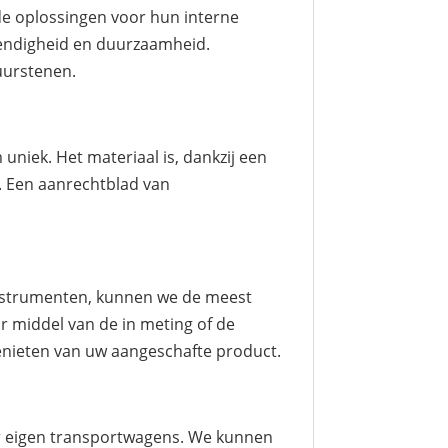
nde oplossingen voor hun interne
stendigheid en duurzaamheid.
uurstenen.
niek. Het materiaal is, dankzij een
. Een aanrechtblad van
instrumenten, kunnen we de meest
r middel van de in meting of de
genieten van uw aangeschafte product.
aar eigen transportwagens. We kunnen