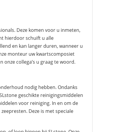
sionals. Deze komen voor u inmeten,
t hierdoor schuift u alle
illend en kan langer duren, wanneer u
t onze monteur uw kwartscomposiet
an onze collega’s u graag te woord.
n onderhoud nodig hebben. Ondanks
 SLstone geschikte reinigingsmiddelen
middelen voor reiniging. In en om de
 zeepresten. Deze is met speciale
p, of loop binnen bij SLstone. Onze