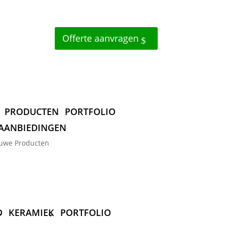
Offerte aanvragen
PRODUCTEN
PORTFOLIO
AANBIEDINGEN
uwe Producten
D
KERAMIEK
PORTFOLIO