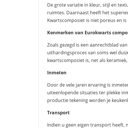
De grote variatie in kleur, stijl en 
ruimtes. Daarnaast heeft het superie
Kwartscomposiet is niet poreus en is
Kenmerken van
Eurokwarts compo
Zoals gezegd is een aanrechtblad va
uithardingsproces van soms wel duize
kwartscomposiet is, net als keramiek, 
Inmeten
Door de vele jaren ervaring is inme
uiteenlopende situaties ter plekke i
productie tekening worden je keukenb
Transport
Indien u geen eigen transport heeft,