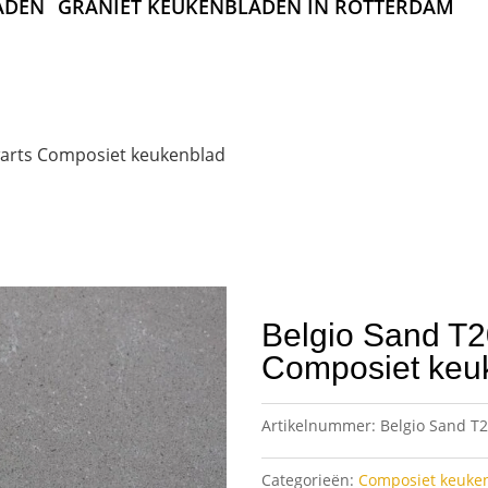
ADEN
GRANIET KEUKENBLADEN IN ROTTERDAM
warts Composiet keukenblad
Belgio Sand T
Composiet keu
Artikelnummer:
Belgio Sand T
Categorieën:
Composiet keuke