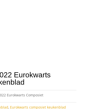
2022 Eurokwarts
kenblad
2022 Eurokwarts Composiet
nblad
,
Eurokwarts composiet keukenblad