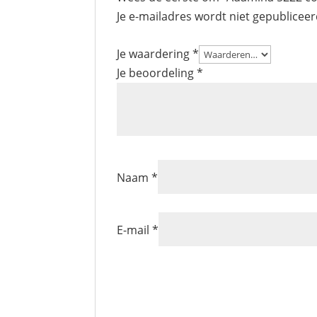
Je e-mailadres wordt niet gepubliceer
Je waardering
*
Je beoordeling
*
Naam
*
E-mail
*