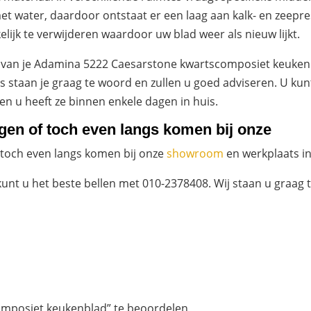
t water, daardoor ontstaat er een laag aan kalk- en zeepre
ijk te verwijderen waardoor uw blad weer als nieuw lijkt.
ng van je Adamina 5222 Caesarstone kwartscomposiet keuken
’s staan je graag te woord en zullen u goed adviseren. U kun
 en u heeft ze binnen enkele dagen in huis.
agen of toch even langs komen bij onze
 toch even langs komen bij onze
showroom
en werkplaats i
kunt u het beste bellen met 010-2378408. Wij staan u graag 
mposiet keukenblad” te beoordelen