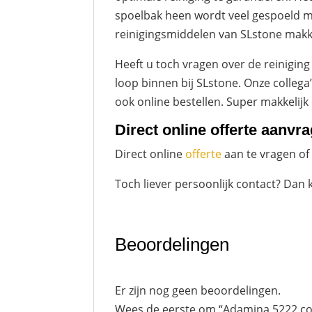
spoelbak heen wordt veel gespoeld me
reinigingsmiddelen van SLstone makkel
Heeft u toch vragen over de reinigi
loop binnen bij SLstone. Onze collega
ook online bestellen. Super makkelijk
Direct online offerte aanvr
Direct online
offerte
aan te vragen of
Toch liever persoonlijk contact? Dan 
Beoordelingen
Er zijn nog geen beoordelingen.
Wees de eerste om “Adamina 5222 co