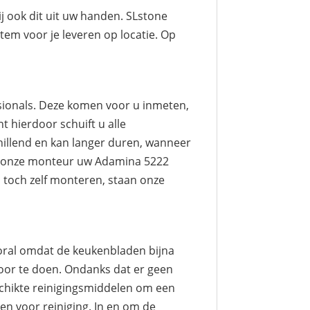
ij ook dit uit uw handen. SLstone
tem voor je leveren op locatie. Op
sionals. Deze komen voor u inmeten,
t hierdoor schuift u alle
hillend en kan langer duren, wanneer
ert onze monteur uw Adamina 5222
 toch zelf monteren, staan onze
oral omdat de keukenbladen bijna
oor te doen. Ondanks dat er geen
schikte reinigingsmiddelen om een
en voor reiniging. In en om de