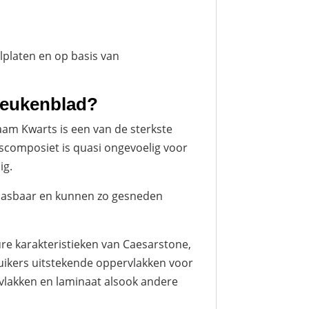
elplaten en op basis van
keukenblad?
aam Kwarts is een van de sterkste
composiet is quasi ongevoelig voor
ig.
npasbaar en kunnen zo gesneden
ure karakteristieken van Caesarstone,
uikers uitstekende oppervlakken voor
vlakken en laminaat alsook andere