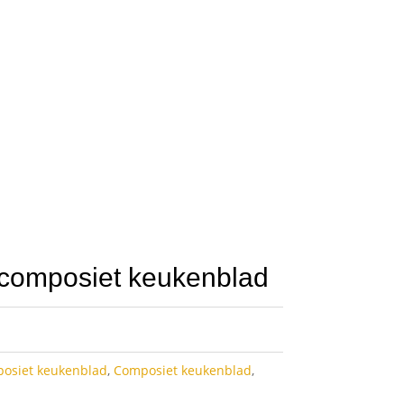
composiet keukenblad
posiet keukenblad
,
Composiet keukenblad
,