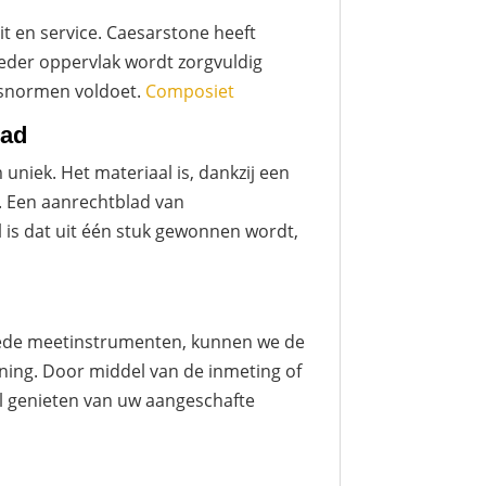
it en service. Caesarstone heeft
Ieder oppervlak wordt zorgvuldig
itsnormen voldoet.
Composiet
lad
niek. Het materiaal is, dankzij een
. Een aanrechtblad van
l is dat uit één stuk gewonnen wordt,
goede meetinstrumenten, kunnen we de
ning. Door middel van de inmeting of
el genieten van uw aangeschafte