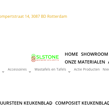
ompertstraat 14, 3087 BD Rotterdam
HOME
SHOWROOM
ONZE MATERIALEN
Accessoires
Wastafels en Tafels
Actie Producten
Nie
UURSTEEN KEUKENBLAD
COMPOSIET KEUKENBLA