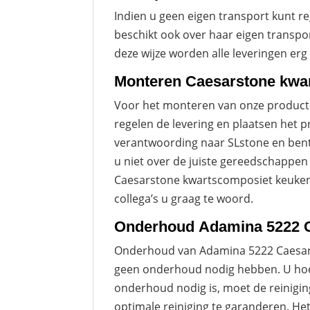
Indien u geen eigen transport kunt re
beschikt ook over haar eigen transpo
deze wijze worden alle leveringen erg 
Monteren Caesarstone kwa
Voor het monteren van onze producten
regelen de levering en plaatsen het p
verantwoording naar SLstone en bent 
u niet over de juiste gereedschappen
Caesarstone kwartscomposiet keukenbl
collega’s u graag te woord.
Onderhoud Adamina 5222 C
Onderhoud van Adamina 5222 Caesars
geen onderhoud nodig hebben. U hoeft
onderhoud nodig is, moet de reinigin
optimale reiniging te garanderen. Het