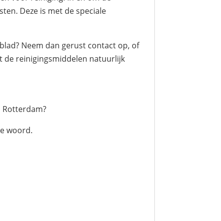
sten. Deze is met de speciale
blad? Neem dan gerust contact op, of
t de reinigingsmiddelen natuurlijk
n Rotterdam?
te woord.