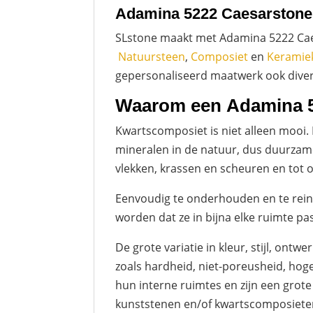
Adamina 5222 Caesarstone
SLstone maakt met Adamina 5222 Ca
Natuursteen
,
Composiet
en
Keramie
gepersonaliseerd maatwerk ook divers 
Waarom een Adamina 5
Kwartscomposiet is niet alleen mooi.
mineralen in de natuur, dus duurzam
vlekken, krassen en scheuren en tot 
Eenvoudig te onderhouden en te rein
worden dat ze in bijna elke ruimte pa
De grote variatie in kleur, stijl, on
zoals hardheid, niet-poreusheid, hog
hun interne ruimtes en zijn een grot
kunststenen en/of kwartscomposiete