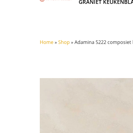
GRANIET KEUKENBL
Home
»
Shop
»
Adamina 5222 composiet 