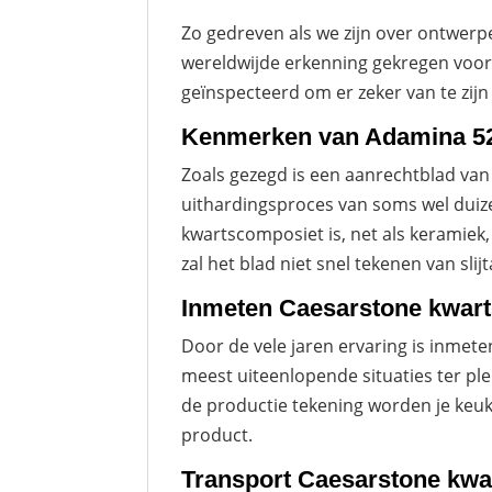
Zo gedreven als we zijn over ontwerpe
wereldwijde erkenning gekregen voor 
geïnspecteerd om er zeker van te zij
Kenmerken van Adamina 52
Zoals gezegd is een aanrechtblad va
uithardingsproces van soms wel duize
kwartscomposiet is, net als keramiek,
zal het blad niet snel tekenen van slij
Inmeten Caesarstone kwar
Door de vele jaren ervaring is inme
meest uiteenlopende situaties ter pl
de productie tekening worden je keuk
product.
Transport Caesarstone kw