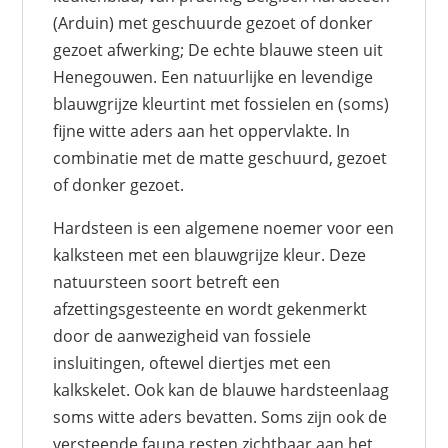
(Arduin) met geschuurde gezoet of donker
gezoet afwerking; De echte blauwe steen uit
Henegouwen. Een natuurlijke en levendige
blauwgrijze kleurtint met fossielen en (soms)
fijne witte aders aan het oppervlakte. In
combinatie met de matte geschuurd, gezoet
of donker gezoet.
Hardsteen is een algemene noemer voor een
kalksteen met een blauwgrijze kleur. Deze
natuursteen soort betreft een
afzettingsgesteente en wordt gekenmerkt
door de aanwezigheid van fossiele
insluitingen, oftewel diertjes met een
kalkskelet. Ook kan de blauwe hardsteenlaag
soms witte aders bevatten. Soms zijn ook de
versteende fauna resten zichtbaar aan het