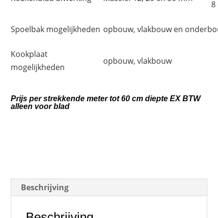
8
Spoelbak mogelijkheden
opbouw, vlakbouw en onderb
Kookplaat
opbouw, vlakbouw
mogelijkheden
Prijs per strekkende meter tot 60 cm diepte EX BTW
alleen voor blad
Beschrijving
Beschrijving