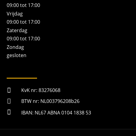
09:00 tot 17:00
Vrijdag
09:00 tot 17:00
Zaterdag
09:00 tot 17:00
Zondag
gesloten

KvK nr: 83276068

BTW nr: NL003796208b26

IBAN: NL67 ABNA 0104 1838 53