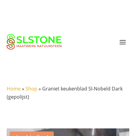
Home
»
Shop
»
Graniet keukenblad Sl-Nobeld Dark
(gepolijst)