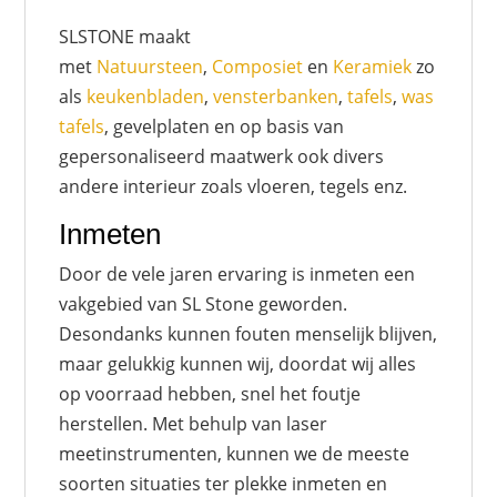
SLSTONE maakt
met
Natuursteen
,
Composiet
en
Keramiek
zo
als
keukenbladen
,
vensterbanken
,
tafels
,
was
tafels
, gevelplaten en op basis van
gepersonaliseerd maatwerk ook divers
andere interieur zoals vloeren, tegels enz.
Inmeten
Door de vele jaren ervaring is inmeten een
vakgebied van SL Stone geworden.
Desondanks kunnen fouten menselijk blijven,
maar gelukkig kunnen wij, doordat wij alles
op voorraad hebben, snel het foutje
herstellen. Met behulp van laser
meetinstrumenten, kunnen we de meeste
soorten situaties ter plekke inmeten en