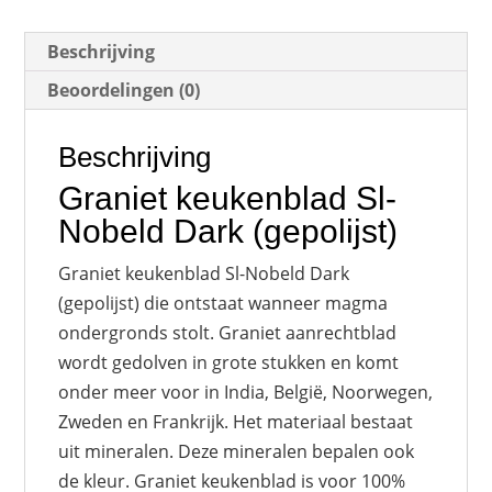
Beschrijving
Beoordelingen (0)
Beschrijving
Graniet keukenblad Sl-
Nobeld Dark (gepolijst)
Graniet keukenblad Sl-Nobeld Dark
(gepolijst) die ontstaat wanneer magma
ondergronds stolt. Graniet aanrechtblad
wordt gedolven in grote stukken en komt
onder meer voor in India, België, Noorwegen,
Zweden en Frankrijk. Het materiaal bestaat
uit mineralen. Deze mineralen bepalen ook
de kleur. Graniet keukenblad is voor 100%