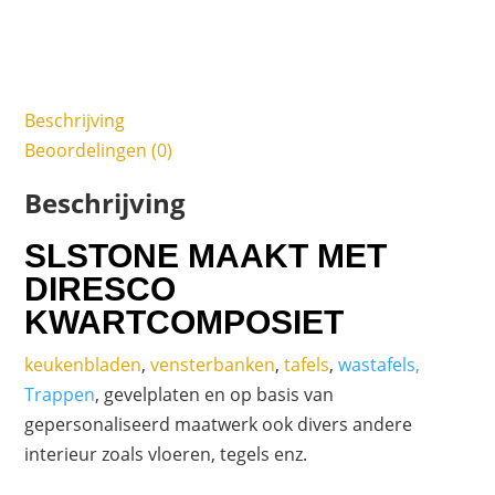
Beschrijving
Beoordelingen (0)
Beschrijving
SLSTONE MAAKT MET
DIRESCO
KWARTCOMPOSIET
keukenbladen
,
vensterbanken
,
tafels
,
wastafels,
Trappen
, gevelplaten en op basis van
gepersonaliseerd maatwerk ook divers andere
interieur zoals vloeren, tegels enz.