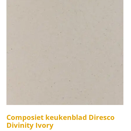
Composiet keukenblad Diresco
Divinity Ivory