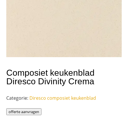
Composiet keukenblad
Diresco Divinity Crema
Categorie:
Diresco composiet keukenblad
offerte aanvragen