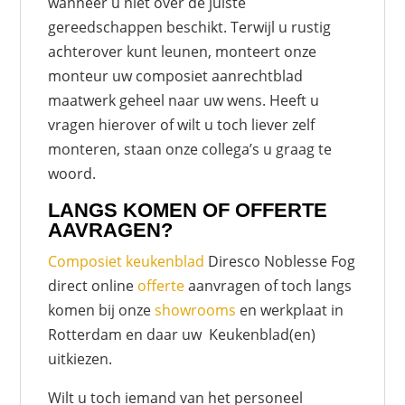
wanneer u niet over de juiste
gereedschappen beschikt. Terwijl u rustig
achterover kunt leunen, monteert onze
monteur uw composiet aanrechtblad
maatwerk geheel naar uw wens. Heeft u
vragen hierover of wilt u toch liever zelf
monteren, staan onze collega’s u graag te
woord.
LANGS KOMEN OF OFFERTE
AAVRAGEN?
Composiet keukenblad
Diresco Noblesse Fog
direct online
offerte
aanvragen of toch langs
komen bij onze
showrooms
en werkplaat in
Rotterdam en daar uw Keukenblad(en)
uitkiezen.
Wilt u toch iemand van het personeel