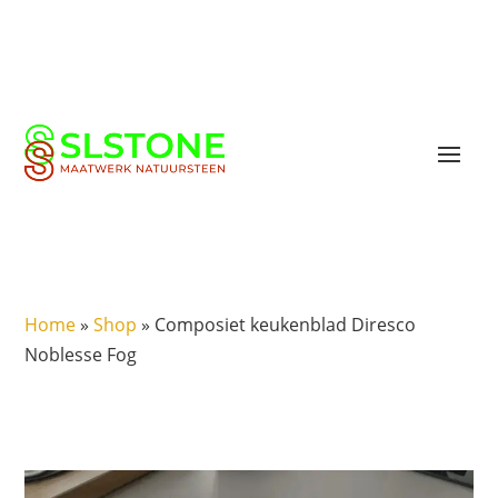
Home
»
Shop
»
Composiet keukenblad Diresco
Noblesse Fog