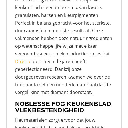
keukenblad is een unieke mix van kwarts
granulaten, harsen en kleurpigmenten.
Perfect in balans gebracht voor het sterkste,
duurzaamste en mooiste resultaat. Onze
vakmensen hebben deze natuuringrediënten
op wetenschappelijke wijze met elkaar
verzoend via een uniek productieproces dat
Diresco
doorheen de jaren heeft
geperfectioneerd. Dankzij onze
doorgedreven research kwamen we over de
toonbank met een oersterk materiaal dat de
vergelijking met diamant doorstaat.
NOBLESSE FOG KEUKENBLAD
VLEKBESTENDIGHEID
Het materialen zorgt ervoor dat jouw
keukenwerkblad zo goed als waterdicht is.