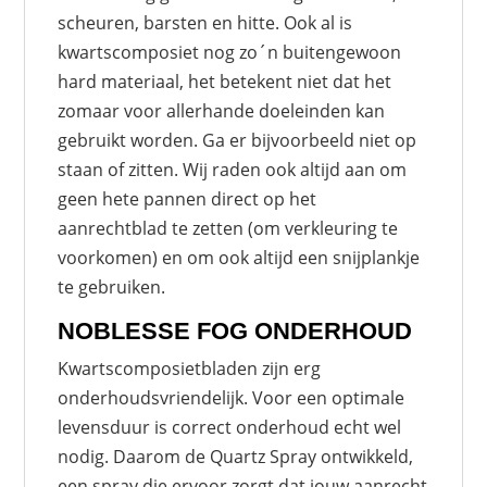
scheuren, barsten en hitte. Ook al is
kwartscomposiet nog zo´n buitengewoon
hard materiaal, het betekent niet dat het
zomaar voor allerhande doeleinden kan
gebruikt worden. Ga er bijvoorbeeld niet op
staan of zitten. Wij raden ook altijd aan om
geen hete pannen direct op het
aanrechtblad te zetten (om verkleuring te
voorkomen) en om ook altijd een snijplankje
te gebruiken.
NOBLESSE FOG ONDERHOUD
Kwartscomposietbladen zijn erg
onderhoudsvriendelijk. Voor een optimale
levensduur is correct onderhoud echt wel
nodig. Daarom de Quartz Spray ontwikkeld,
een spray die ervoor zorgt dat jouw aanrecht