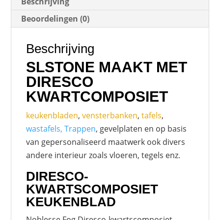
Beschrijving
Beoordelingen (0)
Beschrijving
SLSTONE MAAKT MET
DIRESCO
KWARTCOMPOSIET
keukenbladen
,
vensterbanken
,
tafels
,
wastafels, Trappen
, gevelplaten en op basis
van gepersonaliseerd maatwerk ook divers
andere interieur zoals vloeren, tegels enz.
DIRESCO-
KWARTSCOMPOSIET
KEUKENBLAD
Noblesse Fog Diresco-kwartscomposiet